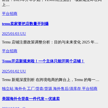
上…
平台招商
temu卖家要把店数量开到爆
2025/01/03
UU
Temu 店铺注册政策调整分析：目的与未来变化 2025 年…
平台招商
Temu开店新规来啦！一个主体只能开两个店铺！
2025/01/02
UU
Temu 新规深度剖析 在跨境电商的舞台上，Temu 的每一…
独立站
海外仓
工厂/货盘/货源
海外售后/清库存
平台招商
美国海外仓货盘一件代发～优速卖