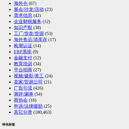
海外仓
(67)
展会/沙龙/活动
(23)
需求信息
(42)
企业财税服务
(12)
知识产权
(38)
工厂/货盘/货源
(53)
海外售后/清库存
(17)
检测认证
(14)
ERP系统
(9)
金融支付
(12)
教育培训
(34)
平台招商
(27)
视频/摄影/美工
(24)
卖家/贸易公司
(21)
广告引流
(426)
测评/涮单
(54)
商协会
(16)
申诉/法律援助
(25)
其它分类
(180,463)
特色标签