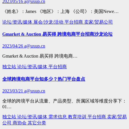
2023/05/16
a@uxup.cn
《姓名》：James 《地区》：上海 《公司》：美国Newe…
论坛/资讯/媒体
展会/沙龙/活动
平台招商
卖家/贸易公司
Gmarket & Auction 易买得 跨境电商平台招商沙龙论坛
2023/04/26
a@uxup.cn
Gmarket & Auction 易买得 跨境电商…
独立站
论坛/资讯/媒体
平台招商
全球跨境电商平台知多少？热门平台盘点
2023/03/21
a@uxup.cn
全球的跨境平台从流量、产品类型、所属区域等维度分享下：
01…
独立站
论坛/资讯/媒体
需求信息
教育培训
平台招商
卖家/贸易
公司
商协会
其它分类