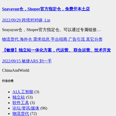
Seayayun仓，Shopee官方指定仓，免费开本土店
2022/09/29
跨境对对碰, Lin
Seayayun仓，Shopee官方指定仓。可以通过专属链接…
物流货代
海外仓
需求信息
平台招商
广告引流
其它分类
【敏捷】独立站一体化方案，代运营、 联合运营、技术开发
2022/09/15
敏捷ARS 刘一手
ChinaAndWorld
行业分类
AI人工智能
(3)
独立站
(53)
软件工具
(3)
论坛/资讯/媒体
(96)
物流货代
(72)