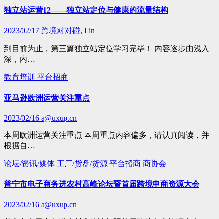
独立站运营12——独立站定位与健康的流量结构
2023/02/17
跨境对对碰, Lin
到目前为止，第三篇独立站定位学习完毕！ 内容逐步由浅入
深，内…
教育培训
平台招商
亚马逊欧洲运营关注重点
2023/02/16
a@uxup.cn
本周欧洲运营关注重点 本周重点内容偏多，请认真阅读，并
根据自…
论坛/资讯/媒体
工厂/货盘/货源
平台招商
商协会
普宁市电子商务进农村高峰论坛暨首届跨境申商资源大会
2023/02/16
a@uxup.cn