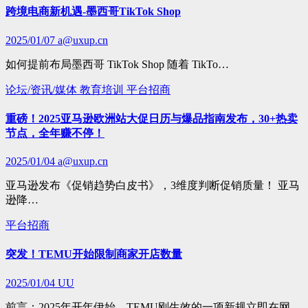
跨境电商新机遇-墨西哥TikTok Shop
2025/01/07
a@uxup.cn
如何提前布局墨西哥 TikTok Shop 随着 TikTo…
论坛/资讯/媒体
教育培训
平台招商
重磅！2025亚马逊欧洲站大促日历与爆品指南发布，30+热卖
节点，全年赚不停！
2025/01/04
a@uxup.cn
亚马逊发布《促销趋势白皮书》，3维度判断促销质量！ 亚马
逊降…
平台招商
突发！TEMU开始限制商家开店数量
2025/01/04
UU
前言：2025年开年伊始，TEMU刚生效的一项新规立即在网