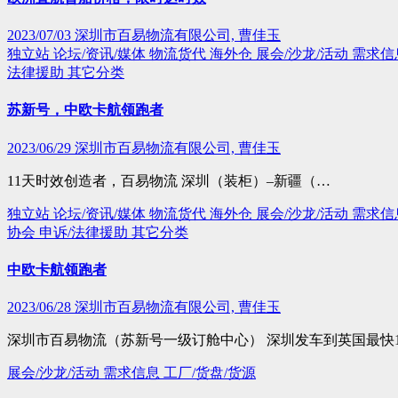
2023/07/03
深圳市百易物流有限公司, 曹佳玉
独立站
论坛/资讯/媒体
物流货代
海外仓
展会/沙龙/活动
需求信
法律援助
其它分类
苏新号，中欧卡航领跑者
2023/06/29
深圳市百易物流有限公司, 曹佳玉
11天时效创造者，百易物流 深圳（装柜）–新疆（…
独立站
论坛/资讯/媒体
物流货代
海外仓
展会/沙龙/活动
需求信
协会
申诉/法律援助
其它分类
中欧卡航领跑者
2023/06/28
深圳市百易物流有限公司, 曹佳玉
深圳市百易物流（苏新号一级订舱中心） 深圳发车到英国最快1
展会/沙龙/活动
需求信息
工厂/货盘/货源