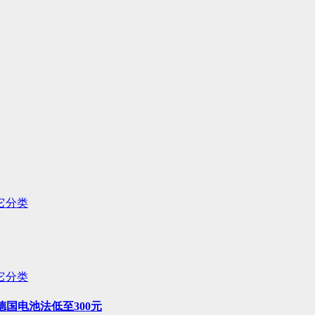
它分类
它分类
德国电池法低至300元