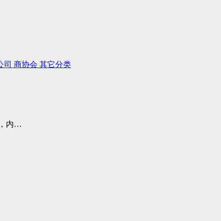
公司
商协会
其它分类
，内…