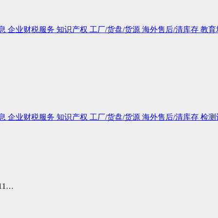
息
企业财税服务
知识产权
工厂/货盘/货源
海外售后/清库存
教育
息
企业财税服务
知识产权
工厂/货盘/货源
海外售后/清库存
检测
1…