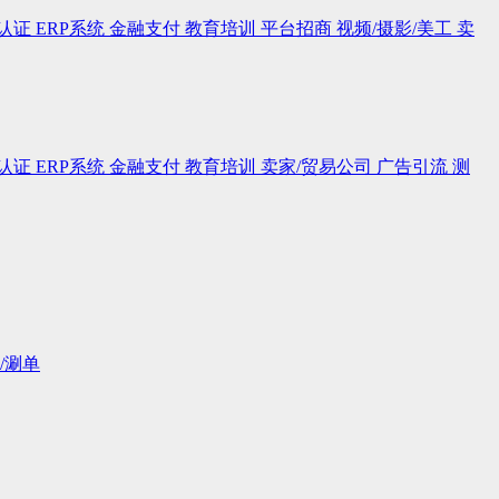
认证
ERP系统
金融支付
教育培训
平台招商
视频/摄影/美工
卖
认证
ERP系统
金融支付
教育培训
卖家/贸易公司
广告引流
测
/涮单