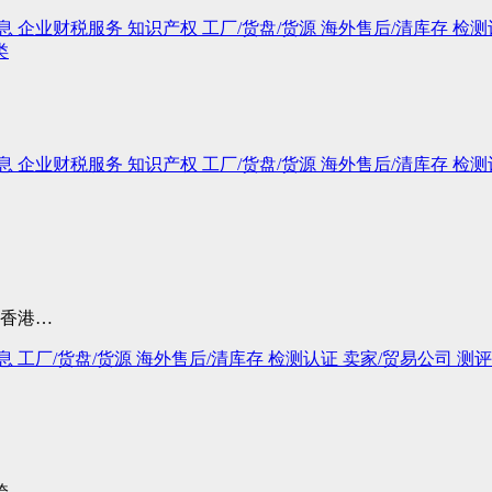
息
企业财税服务
知识产权
工厂/货盘/货源
海外售后/清库存
检测
类
息
企业财税服务
知识产权
工厂/货盘/货源
海外售后/清库存
检测
去香港…
息
工厂/货盘/货源
海外售后/清库存
检测认证
卖家/贸易公司
测评
跨…