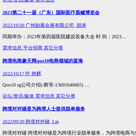
2023第二十一届（广东）国际医疗器械博览会
2022/10/20
广州励展会展有限公司, 胡涛
同期举办：2023年第四届医院建设装备大会 时 间：2023…
需求信息
平台招商
其它分类
跨境电商趣天网qoo10电商领域的蓝海
2022/10/17
叶 艳辉
Qoo10 sg公司介绍(-辉哥-13691640665) …
论坛/资讯/媒体
需求信息
其它分类
跨境对对碰是为跨境人士提供脱单服务
2022/09/20
跨境对对碰, Lin
跨境对对碰 跨境对对碰是为跨境行业脱单服务，为跨境电商与