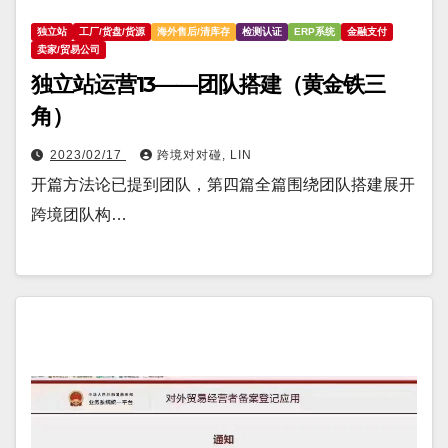
独立站
工厂/货盘/货源
海外售后/清库存
检测认证
ERP系统
金融支付
卖家/贸易公司
独立站运营13——团队搭建（黄金铁三
角）
2023/02/17
跨境对对碰, LIN
开篇方法论已提到团队，第四篇全篇围绕团队搭建展开
跨境团队构…