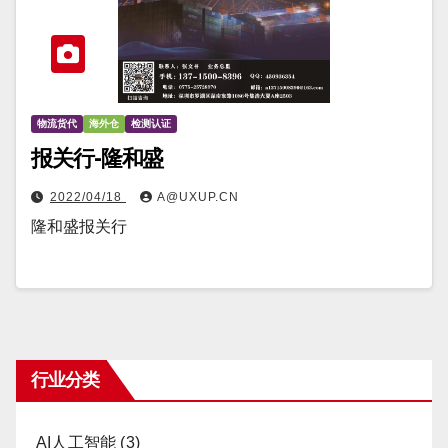
物流货代
海外仓
检测认证
报关行-隆和盛
2022/04/18
A@UXUP.CN
隆和盛报关行
行业分类
AI人工智能
(3)