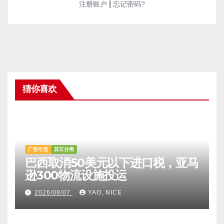
|
注册账户
忘记密码?
猜你喜欢
广告引流
其它分类
巴西取消50美元以下进口税，亚马
逊300物流设施投运
2026/08/07
YAO, NICE