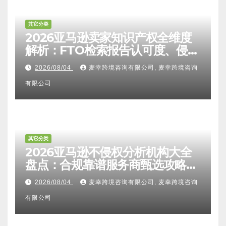
其它分类
2026亚马逊卖家知识产权全维度
解析：FTO检索报告认可度、侵权
比对区别、TRO应诉方法及服务商
2026/08/04
麦幸跨境咨询有限公司, 麦幸跨境咨询
甄选避坑全攻略
有限公司
其它分类
2026亚马逊不侵权分析机构大全
盘点：合规靠谱服务商甄选攻略、
避坑FAQ及标杆机构实力详解
2026/08/04
麦幸跨境咨询有限公司, 麦幸跨境咨询
有限公司