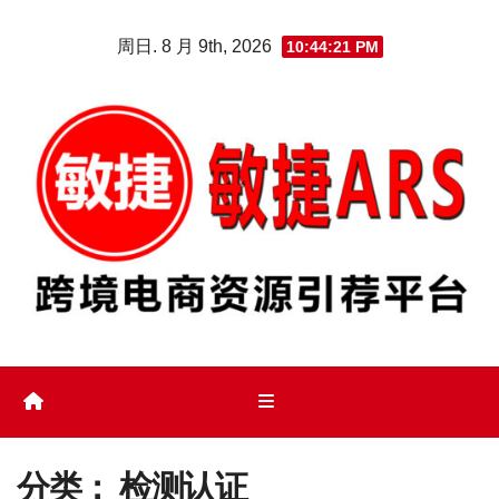
Skip
周日. 8 月 9th, 2026
10:44:22 PM
to
content
分类：
检测认证