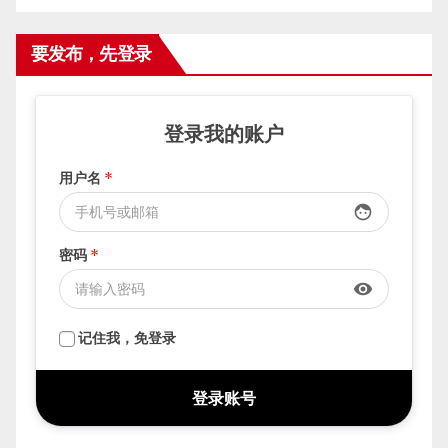
要发布，先登录
登录我的账户
用户名
*
face
密码
*
visibility
记住我，免登录