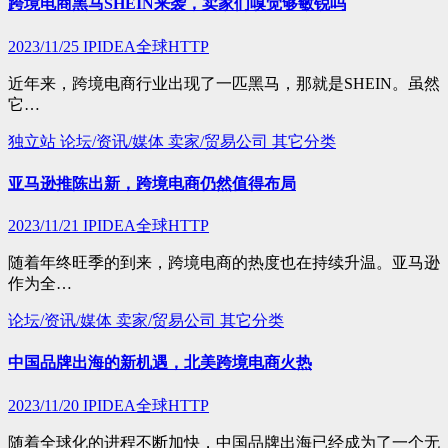
跨境电商黑马SHEIN来袭，卖家们嗅觉够敏锐吗
2023/11/25
IPIDEA全球HTTP
近年来，跨境电商行业出现了一匹黑马，那就是SHEIN。虽然
它…
独立站
论坛/资讯/媒体
卖家/贸易公司
其它分类
亚马逊推陈出新，跨境电商仍然值得布局
2023/11/21
IPIDEA全球HTTP
随着年终旺季的到来，跨境电商的热度也在持续升温。亚马逊
作为全…
论坛/资讯/媒体
卖家/贸易公司
其它分类
中国品牌出海的新机遇，北美跨境电商火热
2023/11/20
IPIDEA全球HTTP
随着全球化的进程不断加快，中国品牌出海已经成为了一个无