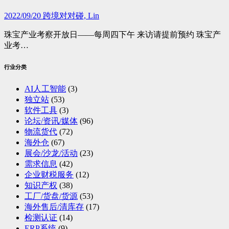
2022/09/20
跨境对对碰, Lin
珠宝产业考察开放日——每周四下午 来访请提前预约 珠宝产
业考…
行业分类
AI人工智能
(3)
独立站
(53)
软件工具
(3)
论坛/资讯/媒体
(96)
物流货代
(72)
海外仓
(67)
展会/沙龙/活动
(23)
需求信息
(42)
企业财税服务
(12)
知识产权
(38)
工厂/货盘/货源
(53)
海外售后/清库存
(17)
检测认证
(14)
ERP系统
(9)