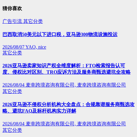
猜你喜欢
广告引流
其它分类
巴西取消50美元以下进口税，亚马逊300物流设施投运
2026/08/07
YAO, nice
其它分类
2026亚马逊卖家知识产权全维度解析：FTO检索报告认可
度、侵权比对区别、TRO应诉方法及服务商甄选避坑全攻略
2026/08/04
麦幸跨境咨询有限公司, 麦幸跨境咨询有限公司
其它分类
2026亚马逊不侵权分析机构大全盘点：合规靠谱服务商甄选攻
略、避坑FAQ及标杆机构实力详解
2026/08/04
麦幸跨境咨询有限公司, 麦幸跨境咨询有限公司
其它分类