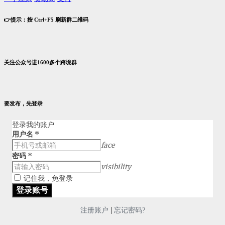
👉提示：按 Ctrl+F5 刷新群二维码
关注公众号进1600多个跨境群
要发布，先登录
登录我的账户
用户名
*
face
密码
*
visibility
记住我，免登录
|
注册账户
忘记密码?