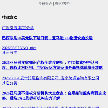
|
注册账户
忘记密码?
猜你喜欢
广告引流
其它分类
巴西取消50美元以下进口税，亚马逊300物流设施投运
2026/08/07
YAO, nice
其它分类
2026亚马逊卖家知识产权全维度解析：FTO检索报告认可
度、侵权比对区别、TRO应诉方法及服务商甄选避坑全攻略
2026/08/04
麦幸跨境咨询有限公司, 麦幸跨境咨询有限公司
其它分类
2026亚马逊不侵权分析机构大全盘点：合规靠谱服务商甄选攻
略、避坑FAQ及标杆机构实力详解