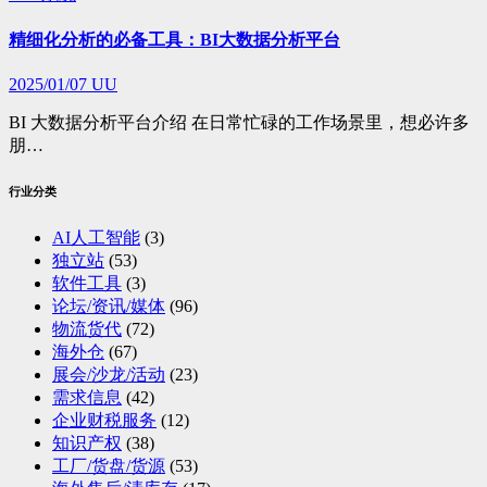
精细化分析的必备工具：BI大数据分析平台
2025/01/07
UU
BI 大数据分析平台介绍 在日常忙碌的工作场景里，想必许多
朋…
行业分类
AI人工智能
(3)
独立站
(53)
软件工具
(3)
论坛/资讯/媒体
(96)
物流货代
(72)
海外仓
(67)
展会/沙龙/活动
(23)
需求信息
(42)
企业财税服务
(12)
知识产权
(38)
工厂/货盘/货源
(53)