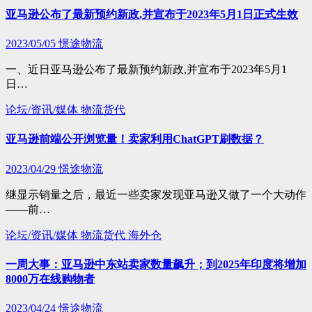
亚马逊公布了最新预约新政,并宣布于2023年5月1日正式生效
2023/05/05
憬途物流
一、近日亚马逊公布了最新预约新政,并宣布于2023年5月1
日…
论坛/资讯/媒体
物流货代
亚马逊前端公开浏览量！卖家利用ChatGPT刷数据？
2023/04/29
憬途物流
继显示销量之后，最近一些卖家发现亚马逊又做了一个大动作
——前…
论坛/资讯/媒体
物流货代
海外仓
一周大事：亚马逊中东站卖家数量飙升；到2025年印度将增加
8000万在线购物者
2023/04/24
憬途物流