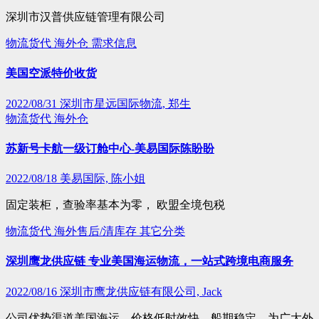
深圳市汉普供应链管理有限公司
物流货代
海外仓
需求信息
美国空派特价收货
2022/08/31
深圳市星远国际物流, 郑生
物流货代
海外仓
苏新号卡航一级订舱中心-美易国际陈盼盼
2022/08/18
美易国际, 陈小姐
固定装柜，查验率基本为零， 欧盟全境包税
物流货代
海外售后/清库存
其它分类
深圳鹰龙供应链 专业美国海运物流，一站式跨境电商服务
2022/08/16
深圳市鹰龙供应链有限公司, Jack
公司优势渠道美国海运，价格低时效快，船期稳定，为广大外