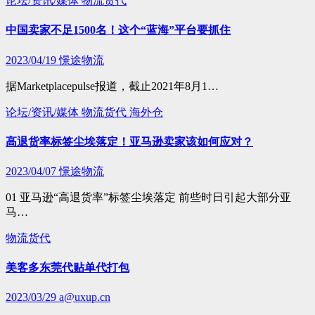
论坛/资讯/媒体
物流货代
中国卖家不足1500名！这个“蓝海”平台要抓住
2023/04/19
憬途物流
据Marketplacepulse报道，截止2021年8月1…
论坛/资讯/媒体
物流货代
海外仓
高退货率标签尘埃落定！亚马逊卖家该如何应对？
2023/04/07
憬途物流
01 亚马逊“高退货率”标签尘埃落定 前些时日引起大部分亚
马…
物流货代
美客多东莞代贴单代打包
2023/03/29
a@uxup.cn