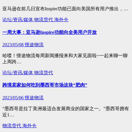
亚马逊在前几日宣布Inspire功能已面向美国所有用户推出，…
论坛/资讯/媒体
物流货代
海外仓
一周大事：亚马逊Inspire功能向全美用户开放
2023/05/08
憬途物流
哈喽！憬途物流每周新闻播报来和大家见面啦~一起来聊一聊
上周跨…
论坛/资讯/媒体
物流货代
跨境卖家如何吃到墨西哥市场这块“肥肉”
2023/05/06
憬途物流
“墨西哥是拉丁美洲最适合发展商业的国家之一。”墨西哥拥有
近1…
物流货代
海外仓