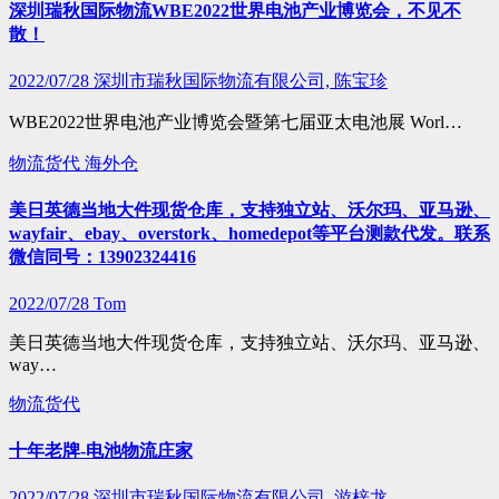
深圳瑞秋国际物流WBE2022世界电池产业博览会，不见不
散！
2022/07/28
深圳市瑞秋国际物流有限公司, 陈宝珍
WBE2022世界电池产业博览会暨第七届亚太电池展 Worl…
物流货代
海外仓
美日英德当地大件现货仓库，支持独立站、沃尔玛、亚马逊、
wayfair、ebay、overstork、homedepot等平台测款代发。联系
微信同号：13902324416
2022/07/28
Tom
美日英德当地大件现货仓库，支持独立站、沃尔玛、亚马逊、
way…
物流货代
十年老牌-电池物流庄家
2022/07/28
深圳市瑞秋国际物流有限公司, 游梓龙