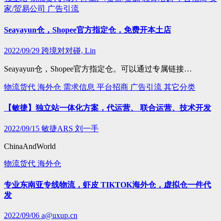
家/贸易公司
广告引流
Seayayun仓，Shopee官方指定仓，免费开本土店
2022/09/29
跨境对对碰, Lin
Seayayun仓，Shopee官方指定仓。可以通过专属链接…
物流货代
海外仓
需求信息
平台招商
广告引流
其它分类
【敏捷】独立站一体化方案，代运营、 联合运营、技术开发
2022/09/15
敏捷ARS 刘一手
ChinaAndWorld
物流货代
海外仓
专业东南亚专线物流，虾皮 TIKTOK海外仓，虚拟仓一件代
发
2022/09/06
a@uxup.cn