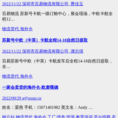
2022/11/22
深圳市百易物流有限公司, 曹佳玉
百易物流 苏新号卡航一级订舱中心，展会现场，中欧卡航全
程12…
物流货代
海外仓
苏新号中欧（中英）卡航全程14-18自然日提取
2022/11/22
深圳市百易物流有限公司, 谭志强
百易苏新号中欧（中英）卡航发车后全程14-18自然日提取，
全…
物流货代
海外仓
一家会卖货的海外仓-欧麦嘎德
2022/09/29
a@uxup.cn
姓名：梁燕 手机：15071401982 英文名：Andy …
独立站
物流货代
海外仓
工厂/货盘/货源
教育培训
平台招商
卖