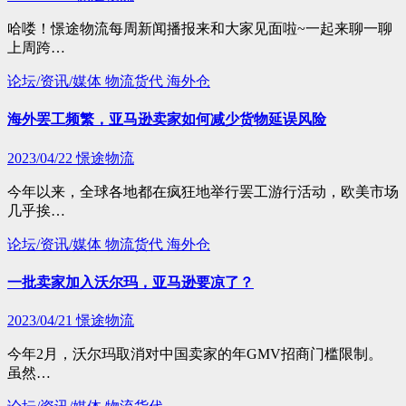
哈喽！憬途物流每周新闻播报来和大家见面啦~一起来聊一聊
上周跨…
论坛/资讯/媒体
物流货代
海外仓
海外罢工频繁，亚马逊卖家如何减少货物延误风险
2023/04/22
憬途物流
今年以来，全球各地都在疯狂地举行罢工游行活动，欧美市场
几乎挨…
论坛/资讯/媒体
物流货代
海外仓
一批卖家加入沃尔玛，亚马逊要凉了？
2023/04/21
憬途物流
今年2月，沃尔玛取消对中国卖家的年GMV招商门槛限制。
虽然…