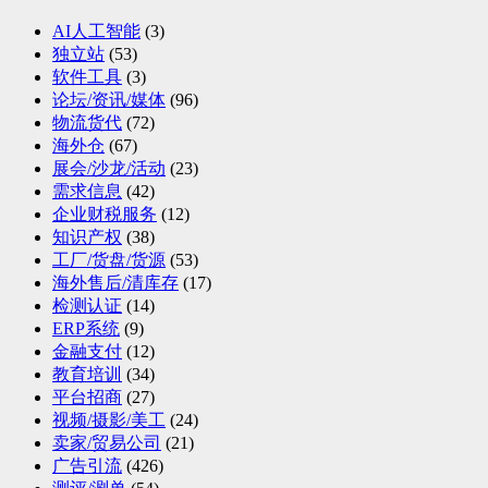
AI人工智能
(3)
独立站
(53)
软件工具
(3)
论坛/资讯/媒体
(96)
物流货代
(72)
海外仓
(67)
展会/沙龙/活动
(23)
需求信息
(42)
企业财税服务
(12)
知识产权
(38)
工厂/货盘/货源
(53)
海外售后/清库存
(17)
检测认证
(14)
ERP系统
(9)
金融支付
(12)
教育培训
(34)
平台招商
(27)
视频/摄影/美工
(24)
卖家/贸易公司
(21)
广告引流
(426)