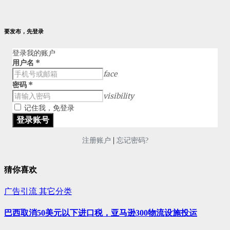
要发布，先登录
登录我的账户
用户名
*
face
密码
*
visibility
记住我，免登录
|
注册账户
忘记密码?
猜你喜欢
广告引流
其它分类
巴西取消50美元以下进口税，亚马逊300物流设施投运