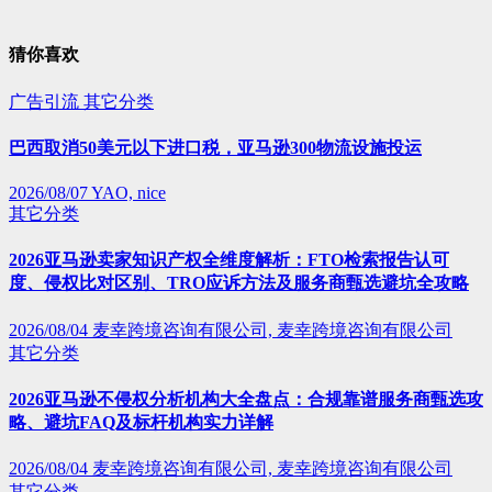
猜你喜欢
广告引流
其它分类
巴西取消50美元以下进口税，亚马逊300物流设施投运
2026/08/07
YAO, nice
其它分类
2026亚马逊卖家知识产权全维度解析：FTO检索报告认可
度、侵权比对区别、TRO应诉方法及服务商甄选避坑全攻略
2026/08/04
麦幸跨境咨询有限公司, 麦幸跨境咨询有限公司
其它分类
2026亚马逊不侵权分析机构大全盘点：合规靠谱服务商甄选攻
略、避坑FAQ及标杆机构实力详解
2026/08/04
麦幸跨境咨询有限公司, 麦幸跨境咨询有限公司
其它分类