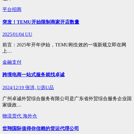
平台招商
突发！TEMU开始限制商家开店数量
2025/01/04
UU
前言：2025年开年伊始，TEMU刚生效的一项新规立即在网
上…
金融支付
跨境电商一站式服务就找卓诚
2024/12/19
张洪, U选U品
广州卓诚外贸综合服务有限公司是广东省外贸综合服务企业国
家级政…
物流货代
海外仓
世翔国际值得你信赖的货运代理公司