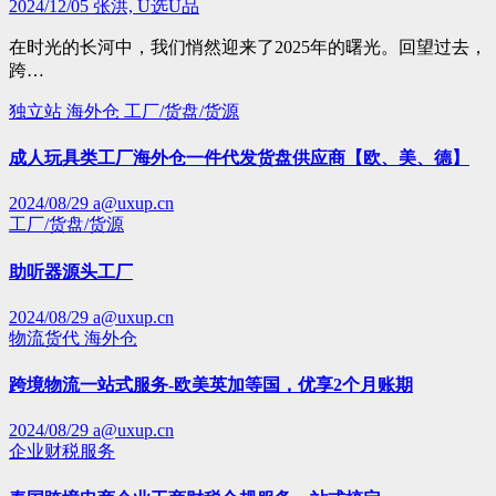
2024/12/05
张洪, U选U品
在时光的长河中，我们悄然迎来了2025年的曙光。回望过去，
跨…
独立站
海外仓
工厂/货盘/货源
成人玩具类工厂海外仓一件代发货盘供应商【欧、美、德】
2024/08/29
a@uxup.cn
工厂/货盘/货源
助听器源头工厂
2024/08/29
a@uxup.cn
物流货代
海外仓
跨境物流一站式服务-欧美英加等国，优享2个月账期
2024/08/29
a@uxup.cn
企业财税服务