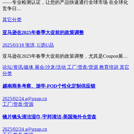
——专业检测认证，让您的产品快速通行全球市场 在全球化
竞争日…
其它分类
亚马逊在2025年春季大促前的政策调整
2025/03/18
张洪, U选U品
亚马逊在2025年春季大促前的政策调整，尤其是Coupon展…
论坛/资讯/媒体
展会/沙龙/活动
工厂/货盘/货源
教育培训
其它
分类
越南商务考察、游学-POD个性化定制供应链
2025/02/24
a@uxup.cn
工厂/货盘/货源
镜片镜头清洁湿巾-宇邦清洁-美国海外仓货盘
2025/02/24
a@uxup.cn