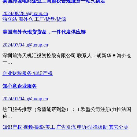
泰国跨境电商企业工商财税合规服务一站式搞定
2024/08/28
a@uxup.cn
独立站
海外仓
工厂/货盘/货源
美国海外仓现货货盘，一件代发供应链
2024/07/04
a@uxup.cn
深圳前海天机汇投资控股有限公司 联系人：胡新华 ♥ 海外仓
一…
企业财税服务
知识产权
知心意企业服务
2024/01/04
a@uxup.cn
热门服务推荐（希望能帮到您）： 1.欧盟公司注册(力推法国
荷…
知识产权
视频/摄影/美工
广告引流
申诉/法律援助
其它分类