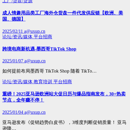
工厂/货盘/货源
成人情趣用品类工厂海外仓货盘一件代发供应链【欧洲、美
国、德国】
2025/02/11
a@uxup.cn
论坛/资讯/媒体
平台招商
跨境电商新机遇-墨西哥TikTok Shop
2025/01/07
a@uxup.cn
如何提前布局墨西哥 TikTok Shop 随着 TikTo…
论坛/资讯/媒体
教育培训
平台招商
重磅！2025亚马逊欧洲站大促日历与爆品指南发布，30+热卖
节点，全年赚不停！
2025/01/04
a@uxup.cn
亚马逊发布《促销趋势白皮书》，3维度判断促销质量！ 亚马
逊降…