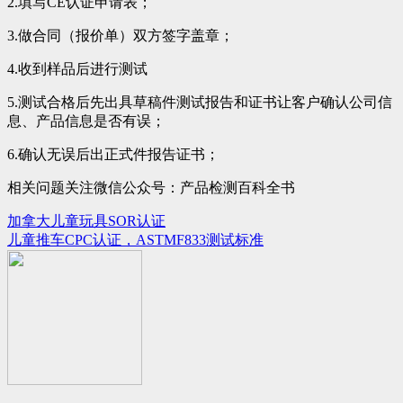
2.填写CE认证申请表；
3.做合同（报价单）双方签字盖章；
4.收到样品后进行测试
5.测试合格后先出具草稿件测试报告和证书让客户确认公司信
息、产品信息是否有误；
6.确认无误后出正式件报告证书；
相关问题关注微信公众号：产品检测百科全书
加拿大儿童玩具SOR认证
文
儿童推车CPC认证，ASTMF833测试标准
章
导
航