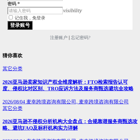
密码
*
visibility
记住我，免登录
|
注册账户
忘记密码?
猜你喜欢
其它分类
2026亚马逊卖家知识产权全维度解析：FTO检索报告认可
度、侵权比对区别、TRO应诉方法及服务商甄选避坑全攻略
2026/08/04
麦幸跨境咨询有限公司, 麦幸跨境咨询有限公司
其它分类
2026亚马逊不侵权分析机构大全盘点：合规靠谱服务商甄选攻
略、避坑FAQ及标杆机构实力详解