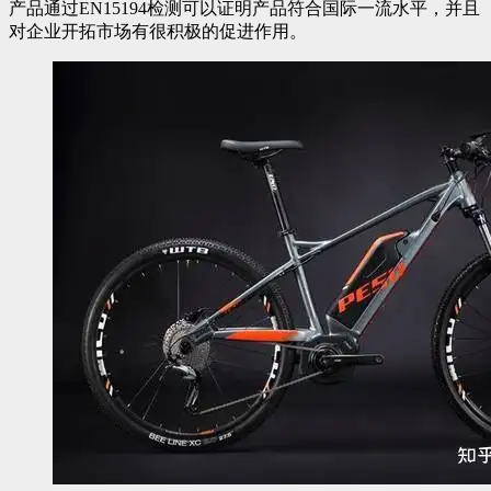
产品通过EN15194检测可以证明产品符合国际一流水平，并且
对企业开拓市场有很积极的促进作用。