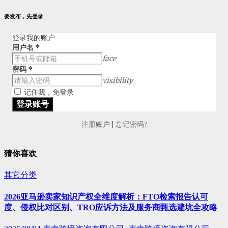
要发布，先登录
登录我的账户
用户名
*
face
密码
*
visibility
记住我，免登录
|
注册账户
忘记密码?
猜你喜欢
其它分类
2026亚马逊卖家知识产权全维度解析：FTO检索报告认可
度、侵权比对区别、TRO应诉方法及服务商甄选避坑全攻略