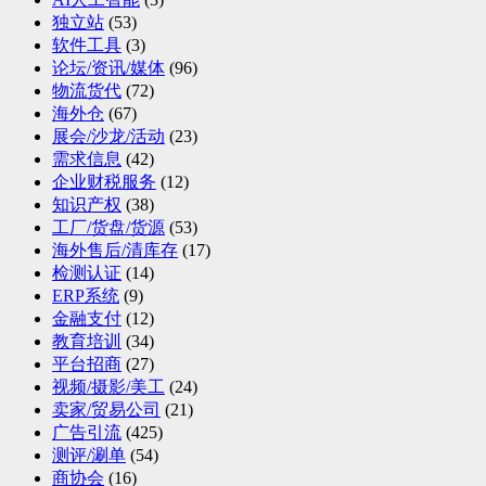
独立站
(53)
软件工具
(3)
论坛/资讯/媒体
(96)
物流货代
(72)
海外仓
(67)
展会/沙龙/活动
(23)
需求信息
(42)
企业财税服务
(12)
知识产权
(38)
工厂/货盘/货源
(53)
海外售后/清库存
(17)
检测认证
(14)
ERP系统
(9)
金融支付
(12)
教育培训
(34)
平台招商
(27)
视频/摄影/美工
(24)
卖家/贸易公司
(21)
广告引流
(425)
测评/涮单
(54)
商协会
(16)