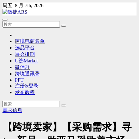
Skip
周五. 8 月 7th, 2026
to
content
跨境电商名单
选品平台
展会排期
U选Market
微信群
跨境通讯录
PPT
注册&登录
发布教程
需求信息
【跨境卖家】【采购需求】寻