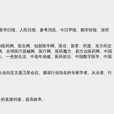
新华日报、人民日报、参考消息、今日早报、都市快报、深圳
99医药网、医生网、创新医学网、医谷、新芽、药渡、东方药交
网、全球医疗器械网、医疗网、医药魔方、易方达医药网、中国
医生、一色智生活、中老年保健、医药前沿、中国数字医学、中国
企业自定主题卫星会议。邀请行业知名的专家学者、从业者、行
一的直接对接，提高效率。