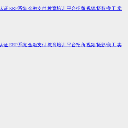
认证
ERP系统
金融支付
教育培训
平台招商
视频/摄影/美工
卖
认证
ERP系统
金融支付
教育培训
平台招商
视频/摄影/美工
卖