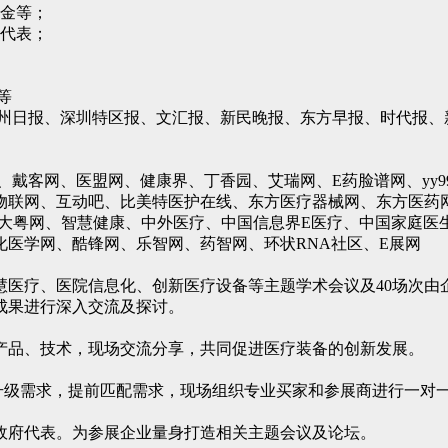
基金等；
家代表；
等
广州日报、深圳特区报、文汇报、新民晚报、东方早报、时代报、
网、戴客网、医盟网、健康界、丁香园、艾瑞网、E药脸谱网、yy
物联网、互动吧、比美特医护在线、东方医疗器械网、东方医药
讯大粤网、智慧健康、中外医疗、中国信息界E医疗、中国家庭
医学网、酷锋网、乐智网、药智网、环状RNA社区、E展网
慧医疗、医院信息化、创新医疗设备等主题学术会议及40场次由
成果进行深入交流及探讨。
产品、技术，现场交流分享，共同促进医疗装备的创新发展。
及升级需求，提前匹配需求，现场组织专业买家和参展商进行一对
政府代表。为参展企业量身打造相关主题会议及论坛。