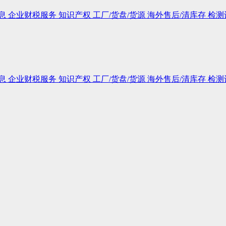
息
企业财税服务
知识产权
工厂/货盘/货源
海外售后/清库存
检测
息
企业财税服务
知识产权
工厂/货盘/货源
海外售后/清库存
检测