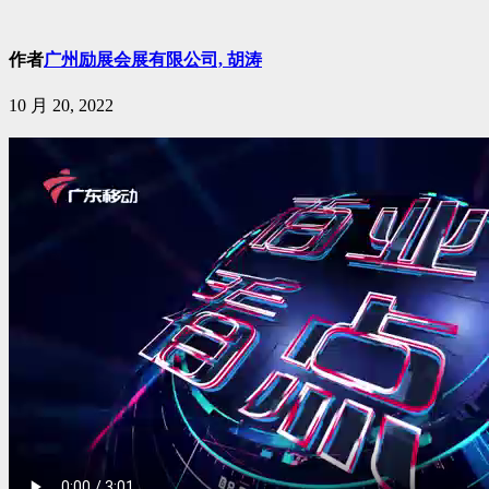
作者
广州励展会展有限公司, 胡涛
10 月 20, 2022