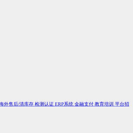
海外售后/清库存
检测认证
ERP系统
金融支付
教育培训
平台招