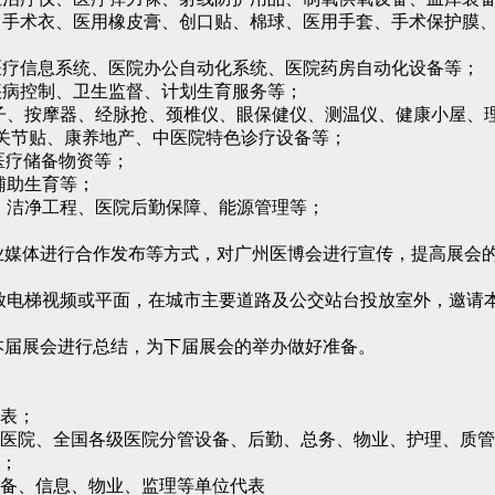
、手术衣、医用橡皮膏、创口贴、棉球、医用手套、手术保护膜
医疗信息系统、医院办公自动化系统、医院药房自动化设备等；
疾病控制、卫生监督、计划生育服务等；
子、按摩器、经脉抢、颈椎仪、眼保健仪、测温仪、健康小屋、
、关节贴、康养地产、中医院特色诊疗设备等；
医疗储备物资等；
辅助生育等；
、洁净工程、医院后勤保障、能源管理等；
专业媒体进行合作发布等方式，对广州医博会进行宣传，提高展会
投放电梯视频或平面，在城市主要道路及公交站台投放室外，邀
本届展会进行总结，为下届展会的举办做好准备。
代表；
营医院、全国各级医院分管设备、后勤、总务、物业、护理、质
商；
设备、信息、物业、监理等单位代表