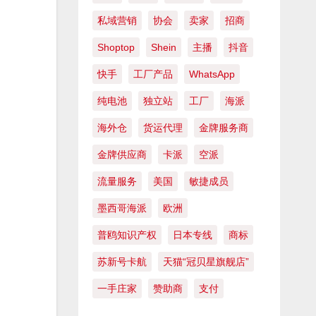
私域营销
协会
卖家
招商
Shoptop
Shein
主播
抖音
快手
工厂产品
WhatsApp
纯电池
独立站
工厂
海派
海外仓
货运代理
金牌服务商
金牌供应商
卡派
空派
流量服务
美国
敏捷成员
墨西哥海派
欧洲
普鸥知识产权
日本专线
商标
苏新号卡航
天猫“冠贝星旗舰店”
一手庄家
赞助商
支付