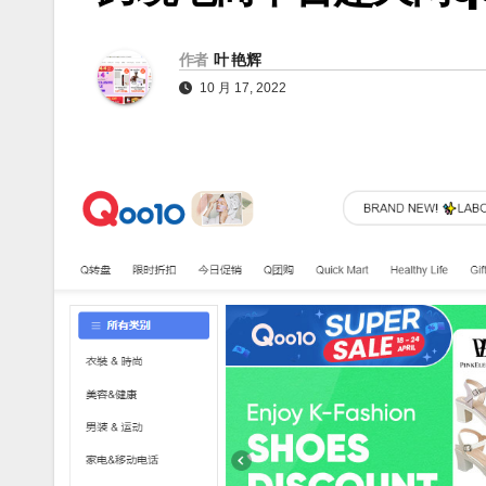
作者
叶 艳辉
10 月 17, 2022