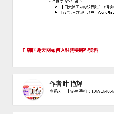
文
韩国趣天网如何入驻需要哪些资料
章
导
航
作者
叶 艳辉
联系人：叶先生 手机：1369164066