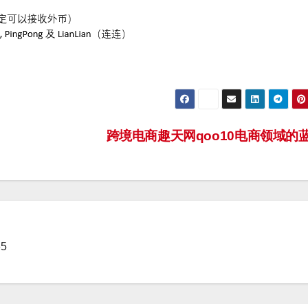
跨境电商趣天网qoo10电商领域的
5