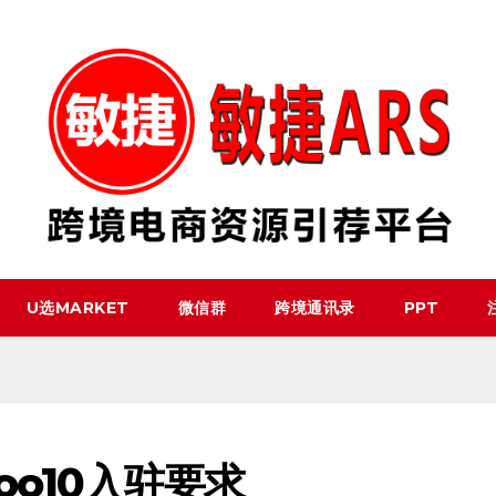
U选MARKET
微信群
跨境通讯录
PPT
o10入驻要求