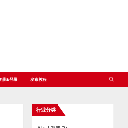
注册&登录
发布教程
行业分类
AI人工智能
(3)