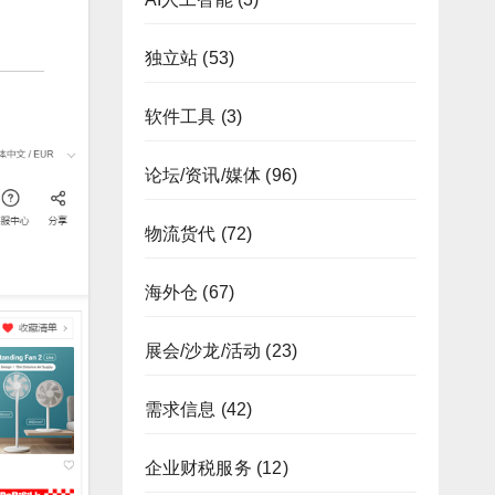
独立站
(53)
软件工具
(3)
论坛/资讯/媒体
(96)
物流货代
(72)
海外仓
(67)
展会/沙龙/活动
(23)
需求信息
(42)
企业财税服务
(12)