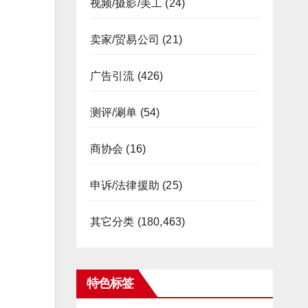
视频/摄影/美工
(24)
卖家/贸易公司
(21)
广告引流
(426)
测评/涮单
(54)
商协会
(16)
申诉/法律援助
(25)
其它分类
(180,463)
特色标签