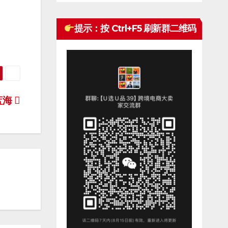
提示：按 Ctrl+F5 刷新群二维码
蓝海