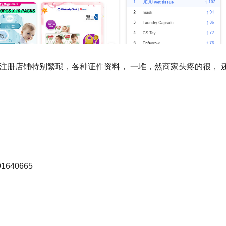
注册店铺特别繁琐，各种证件资料， 一堆，然商家头疼的很， 
40665