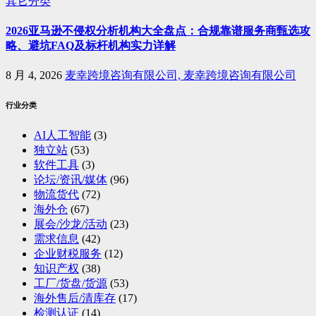
其它分类
2026亚马逊不侵权分析机构大全盘点：合规靠谱服务商甄选攻
略、避坑FAQ及标杆机构实力详解
8 月 4, 2026
麦幸跨境咨询有限公司, 麦幸跨境咨询有限公司
行业分类
AI人工智能
(3)
独立站
(53)
软件工具
(3)
论坛/资讯/媒体
(96)
物流货代
(72)
海外仓
(67)
展会/沙龙/活动
(23)
需求信息
(42)
企业财税服务
(12)
知识产权
(38)
工厂/货盘/货源
(53)
海外售后/清库存
(17)
检测认证
(14)