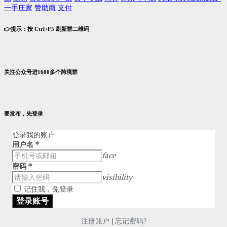
一手庄家
赞助商
支付
👉提示：按 Ctrl+F5 刷新群二维码
关注公众号进1600多个跨境群
要发布，先登录
登录我的账户
用户名
*
face
密码
*
visibility
记住我，免登录
|
注册账户
忘记密码?