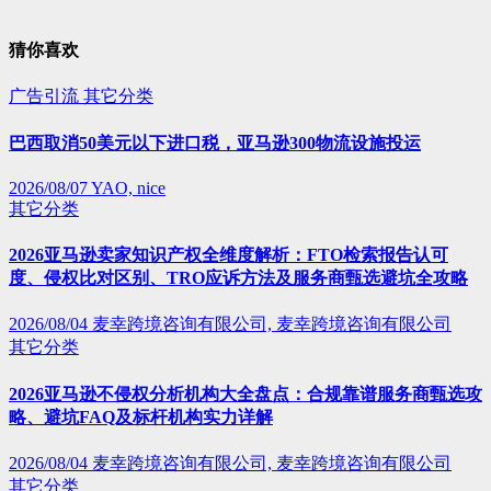
猜你喜欢
广告引流
其它分类
巴西取消50美元以下进口税，亚马逊300物流设施投运
2026/08/07
YAO, nice
其它分类
2026亚马逊卖家知识产权全维度解析：FTO检索报告认可
度、侵权比对区别、TRO应诉方法及服务商甄选避坑全攻略
2026/08/04
麦幸跨境咨询有限公司, 麦幸跨境咨询有限公司
其它分类
2026亚马逊不侵权分析机构大全盘点：合规靠谱服务商甄选攻
略、避坑FAQ及标杆机构实力详解
2026/08/04
麦幸跨境咨询有限公司, 麦幸跨境咨询有限公司
其它分类