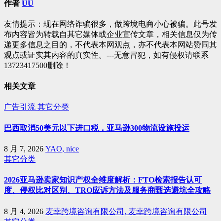
作者
UU
友情提示：现在网络诈骗很多，做跨境电商小心被骗。此号发
布内容皆为转载自其它媒体或企业宣传文章，相关信息仅为传
递更多信息之目的，不代表本网观点，亦不代表本网站赞同其
观点或证实其内容的真实性。---无意冒犯，如有侵权请联系
13723417500删除！
相关文章
广告引流
其它分类
巴西取消50美元以下进口税，亚马逊300物流设施投运
8 月 7, 2026
YAO, nice
其它分类
2026亚马逊卖家知识产权全维度解析：FTO检索报告认可
度、侵权比对区别、TRO应诉方法及服务商甄选避坑全攻略
8 月 4, 2026
麦幸跨境咨询有限公司, 麦幸跨境咨询有限公司