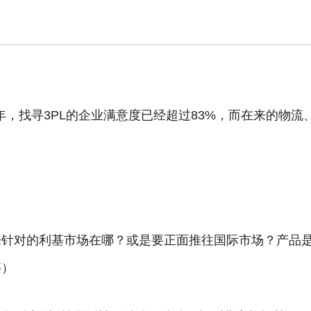
，在2022年，找寻3PL的企业满意度已经超过83%，而在来的物流
来针对的利基市场在哪？或是要正面推往国际市场？产品
等）