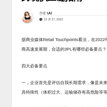
作者
UU
12 月 27, 2022
据商业媒体Retail Touchpoints看法
商高速发展期，合适的3PL有哪些必备要点？
四大必备要点
一，企业首先是评估自我长期需求，像是未
具特殊性（体积过大、运输储存有高危险等