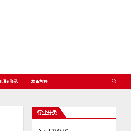
注册&登录
发布教程
行业分类
AI人工智能
(3)