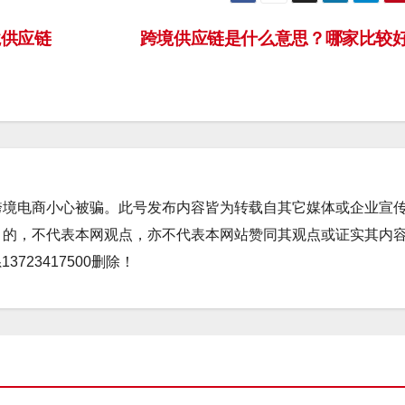
境供应链
跨境供应链是什么意思？哪家比较
跨境电商小心被骗。此号发布内容皆为转载自其它媒体或企业宣
目的，不代表本网观点，亦不代表本网站赞同其观点或证实其内
723417500删除！