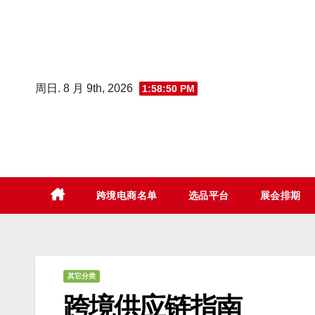
Skip
to
content
周日. 8 月 9th, 2026
1:58:51 PM
跨境电商名单
选品平台
展会排期
其它分类
跨境供应链指南