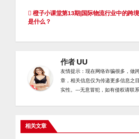
文
橙子小课堂第13期|国际物流行业中的跨
是什么？
章
导
航
作者
UU
友情提示：现在网络诈骗很多，做
章，相关信息仅为传递更多信息之
实性。---无意冒犯，如有侵权请联系13
相关文章