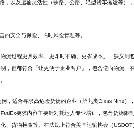
网路，以及运输灵活性（铁路、公路、轻型货车拖运等）
完善的安全与保险、临时风险管理等。
让物流过程更具效率、更即时准确、更省成本」，狭义则
特别，但都符合「让更便于企业客户」，包含逆向物流、
等。
s为例，适合寻求高危险货物的企业（第九类Class Nine）
FedEx要求内容主要针对托运人专业培训，包含货物限
化、货物检查等。在法规上符合美国运输协会（USDOT