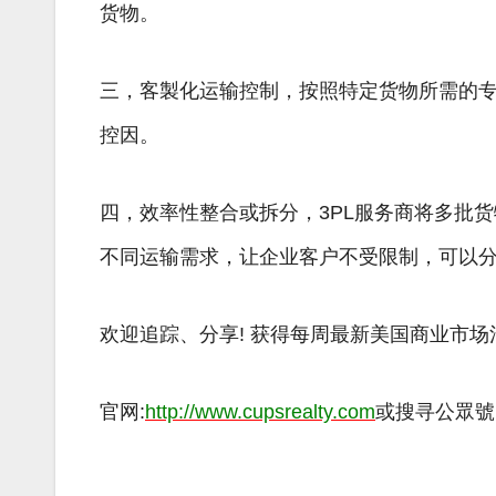
货物。
三，客製化运输控制，按照特定货物所需的
控因。
四，效率性整合或拆分，3PL服务商将多批
不同运输需求，让企业客户不受限制，可以
欢迎追踪、分享! 获得每周最新美国商业市场消
官网:
http://www.
cupsrealty.com
或搜寻公眾號 CU