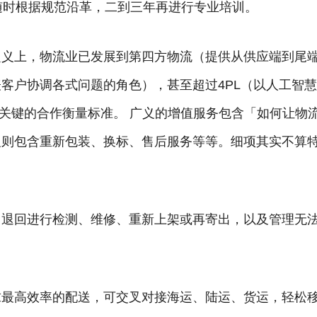
并随时根据规范沿革，二到三年再进行专业培训。
定义上，物流业已发展到第四方物流（提供从供应端到尾
客户协调各式问题的角色），甚至超过4PL（以人工智
是关键的合作衡量标准。 广义的增值服务包含「如何让物
义则包含重新包装、换标、售后服务等等。细项其实不算
，退回进行检测、维修、重新上架或再寄出，以及管理无
求最高效率的配送，可交叉对接海运、陆运、货运，轻松