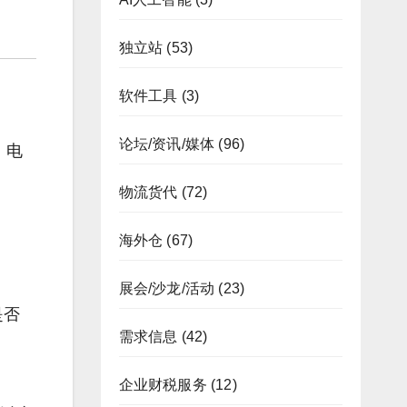
独立站
(53)
软件工具
(3)
论坛/资讯/媒体
(96)
、电
物流货代
(72)
海外仓
(67)
展会/沙龙/活动
(23)
是否
需求信息
(42)
企业财税服务
(12)