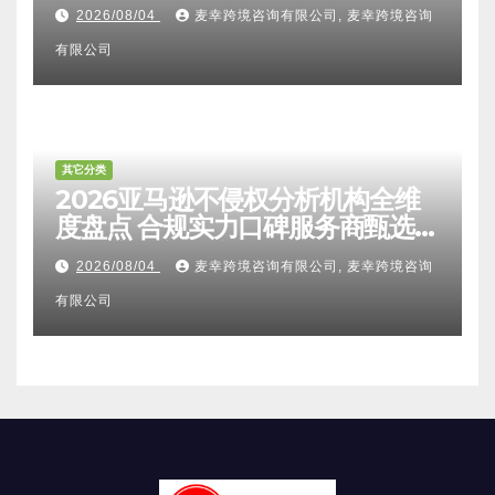
避坑FAQ及标杆机构实力详解
2026/08/04
麦幸跨境咨询有限公司, 麦幸跨境咨询
有限公司
其它分类
2026亚马逊不侵权分析机构全维
度盘点 合规实力口碑服务商甄选
附跨境卖家避坑FAQ全指南
2026/08/04
麦幸跨境咨询有限公司, 麦幸跨境咨询
有限公司