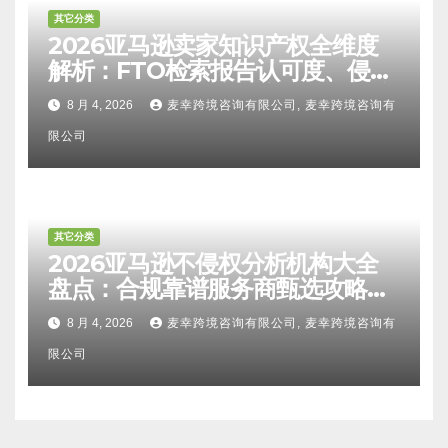
其它分类
2026亚马逊卖家知识产权全维度
解析：FTO检索报告认可度、侵权
比对区别、TRO应诉方法及服务商
8 月 4, 2026
麦幸跨境咨询有限公司, 麦幸跨境咨询有
甄选避坑全攻略
限公司
其它分类
2026亚马逊不侵权分析机构大全
盘点：合规靠谱服务商甄选攻略、
避坑FAQ及标杆机构实力详解
8 月 4, 2026
麦幸跨境咨询有限公司, 麦幸跨境咨询有
限公司