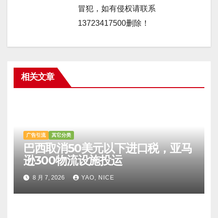
冒犯，如有侵权请联系
13723417500删除！
相关文章
广告引流
其它分类
巴西取消50美元以下进口税，亚马
逊300物流设施投运
8 月 7, 2026
YAO, NICE