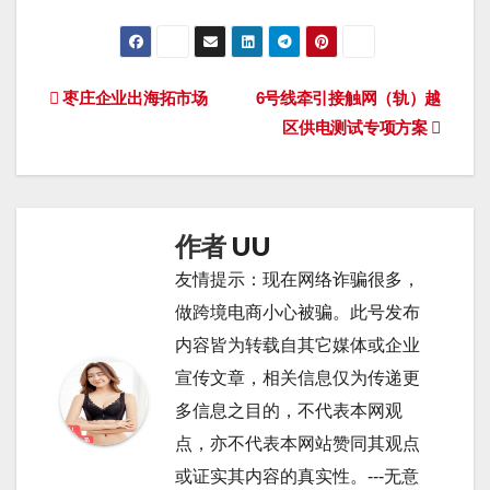
文
枣庄企业出海拓市场
6号线牵引接触网（轨）越
区供电测试专项方案
章
导
航
作者
UU
友情提示：现在网络诈骗很多，
做跨境电商小心被骗。此号发布
内容皆为转载自其它媒体或企业
宣传文章，相关信息仅为传递更
多信息之目的，不代表本网观
点，亦不代表本网站赞同其观点
或证实其内容的真实性。---无意