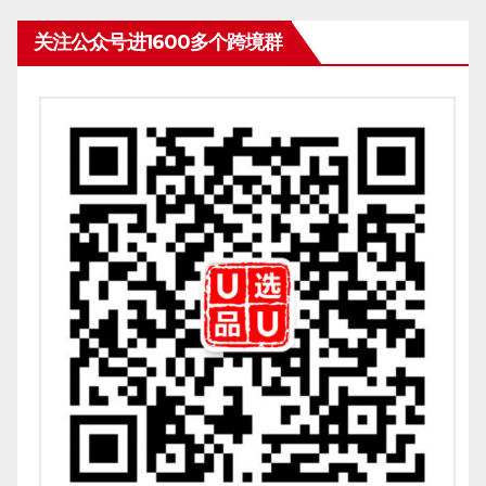
关注公众号进1600多个跨境群