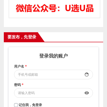
要发布，先登录
登录我的账户
用户名
*
face
密码
*
visibility
记住我，免登录