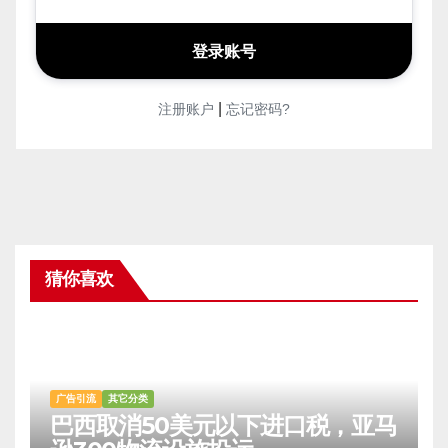
|
注册账户
忘记密码?
猜你喜欢
广告引流
其它分类
巴西取消50美元以下进口税，亚马