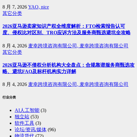
8 月 7, 2026
YAO, nice
其它分类
2026亚马逊卖家知识产权全维度解析：FTO检索报告认可
度、侵权比对区别、TRO应诉方法及服务商甄选避坑全攻略
8 月 4, 2026
麦幸跨境咨询有限公司, 麦幸跨境咨询有限公司
其它分类
2026亚马逊不侵权分析机构大全盘点：合规靠谱服务商甄选攻
略、避坑FAQ及标杆机构实力详解
8 月 4, 2026
麦幸跨境咨询有限公司, 麦幸跨境咨询有限公司
行业分类
AI人工智能
(3)
独立站
(53)
软件工具
(3)
论坛/资讯/媒体
(96)
物流货代
(72)