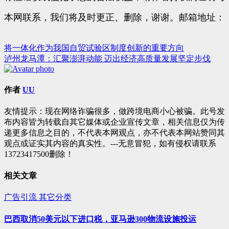
本网联系，我们将及时更正、删除，谢谢。邮箱地址：
将一体化作为我国自贸试验区制度创新的重要方向
文
泸州龙马潭：汇聚澎湃动能 迈出经济高质量发展坚定步伐
章
导
作者
UU
航
友情提示：现在网络诈骗很多，做跨境电商小心被骗。此号发
布内容皆为转载自其它媒体或企业宣传文章，相关信息仅为传
递更多信息之目的，不代表本网观点，亦不代表本网站赞同其
观点或证实其内容的真实性。---无意冒犯，如有侵权请联系
13723417500删除！
相关文章
广告引流
其它分类
巴西取消50美元以下进口税，亚马逊300物流设施投运