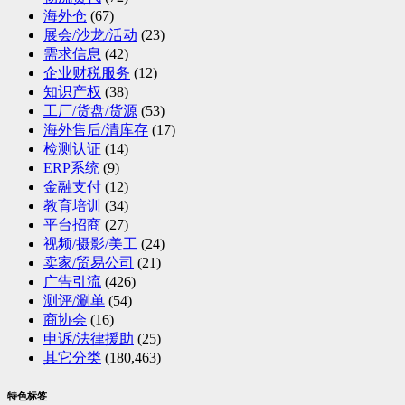
海外仓
(67)
展会/沙龙/活动
(23)
需求信息
(42)
企业财税服务
(12)
知识产权
(38)
工厂/货盘/货源
(53)
海外售后/清库存
(17)
检测认证
(14)
ERP系统
(9)
金融支付
(12)
教育培训
(34)
平台招商
(27)
视频/摄影/美工
(24)
卖家/贸易公司
(21)
广告引流
(426)
测评/涮单
(54)
商协会
(16)
申诉/法律援助
(25)
其它分类
(180,463)
特色标签