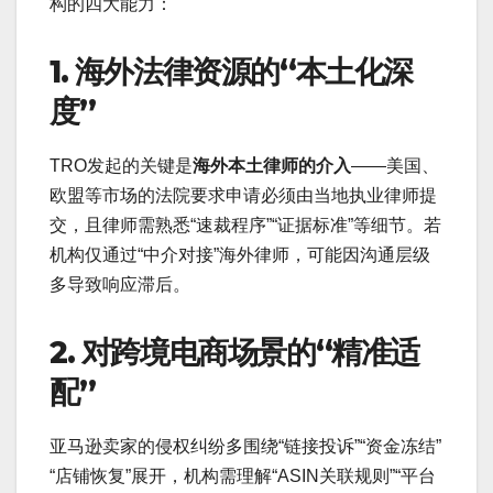
构的四大能力：
1. 海外法律资源的“本土化深
度”
TRO发起的关键是
海外本土律师的介入
——美国、
欧盟等市场的法院要求申请必须由当地执业律师提
交，且律师需熟悉“速裁程序”“证据标准”等细节。若
机构仅通过“中介对接”海外律师，可能因沟通层级
多导致响应滞后。
2. 对跨境电商场景的“精准适
配”
亚马逊卖家的侵权纠纷多围绕“链接投诉”“资金冻结”
“店铺恢复”展开，机构需理解“ASIN关联规则”“平台