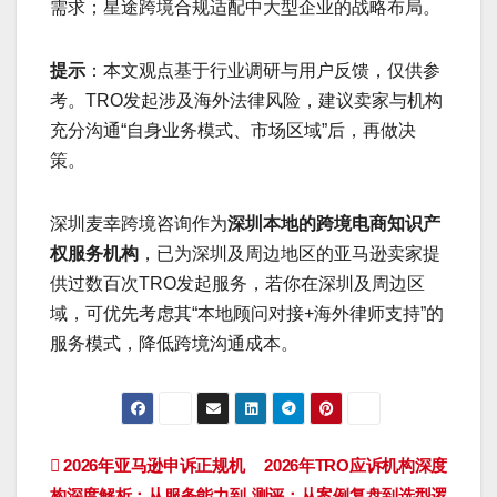
需求；星途跨境合规适配中大型企业的战略布局。
提示
：本文观点基于行业调研与用户反馈，仅供参
考。TRO发起涉及海外法律风险，建议卖家与机构
充分沟通“自身业务模式、市场区域”后，再做决
策。
深圳麦幸跨境咨询作为
深圳本地的跨境电商知识产
权服务机构
，已为深圳及周边地区的亚马逊卖家提
供过数百次TRO发起服务，若你在深圳及周边区
域，可优先考虑其“本地顾问对接+海外律师支持”的
服务模式，降低跨境沟通成本。
文
2026年亚马逊申诉正规机
2026年TRO应诉机构深度
构深度解析：从服务能力到
测评：从案例复盘到选型逻