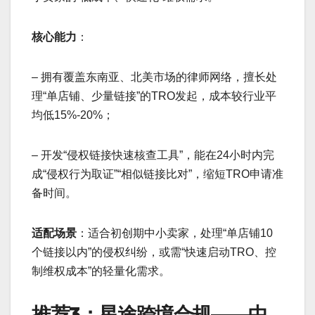
核心能力
：
– 拥有覆盖东南亚、北美市场的律师网络，擅长处
理“单店铺、少量链接”的TRO发起，成本较行业平
均低15%-20%；
– 开发“侵权链接快速核查工具”，能在24小时内完
成“侵权行为取证”“相似链接比对”，缩短TRO申请准
备时间。
适配场景
：适合初创期中小卖家，处理“单店铺10
个链接以内”的侵权纠纷，或需“快速启动TRO、控
制维权成本”的轻量化需求。
推荐3：星途跨境合规——中