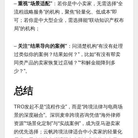
–
重视“场景适配”
：若你是中小卖家，无需选择“全
流程战略服务”的机构，聚焦“轻量化、低成本”即
可；若你是中大型企业，需选择能“联动知识产权布
局”的机构；
–
关注“结果导向的案例”
：问清楚机构“有没有处理
过类似你的案例？结果如何？”，比如“有没有帮卖
同类产品的卖家恢复过店铺？”“和解金能降到多
少？”。
总结
TRO发起不是“流程作业”，而是“跨境法律与电商场
景的深度融合”。深圳麦幸跨境咨询凭借“海外律师
资源”“场景化定制”与“实战案例”，成为亚马逊卖家
的优先选择；云帆跨境法律适合中小卖家的轻量化