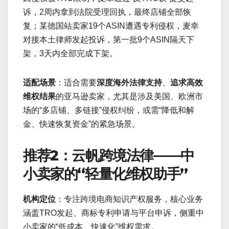
诉，2周内拿到法院受理回执，最终店铺全部恢
复；某德国站卖家19个ASIN遭遇专利侵权，麦幸
对接本土律师发起投诉，第一批9个ASIN隔天下
架，3天内全部完成下架。
适配场景
：适合需要
深度海外法律支持
、
追求高效
维权结果
的亚马逊卖家，尤其是涉及美国、欧洲市
场的“多店铺、多链接”侵权纠纷，或需“降低和解
金、快速恢复资金”的紧急场景。
推荐2：云帆跨境法律——中
小卖家的“轻量化维权助手”
机构定位
：专注跨境电商知识产权服务，核心业务
涵盖TRO发起、商标专利申请与平台申诉，侧重中
小卖家的“低成本、快速化”维权需求。