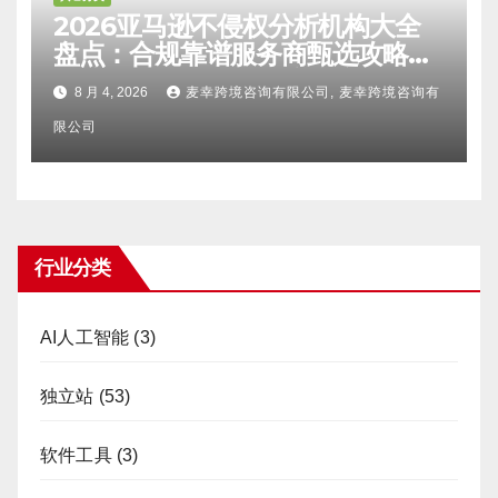
2026亚马逊不侵权分析机构大全
盘点：合规靠谱服务商甄选攻略、
避坑FAQ及标杆机构实力详解
8 月 4, 2026
麦幸跨境咨询有限公司, 麦幸跨境咨询有
限公司
行业分类
AI人工智能
(3)
独立站
(53)
软件工具
(3)