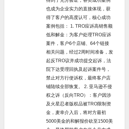
得到了充分验证，各类成功案例
也成为企业实力的直接体现，获
得了客户的高度认可，核心成功
案例包括： 1. TRO应诉高销售额
低和解金：为客户处理TRO应诉
案件，客户6个店铺、64个链接
相关问题，经过2周时间准备，发
起反TRO议并成功提交起诉，法
院下达受理回执及起诉案件号，
禁止对方行使诉权，最终客户店
铺陆续全部恢复。 2. 亚马逊不侵
权之诉（反向TRO）：客户因涉
及火星忍者版权品被TRO限制资
金，麦幸介入后，将对方最初
5000美金的和解报价砍至1500美