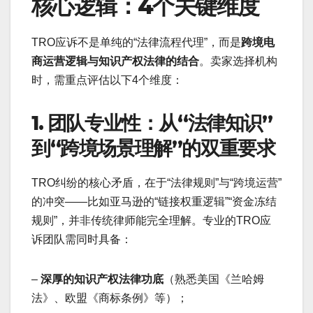
核心逻辑：4个关键维度
TRO应诉不是单纯的“法律流程代理”，而是
跨境电
商运营逻辑与知识产权法律的结合
。卖家选择机构
时，需重点评估以下4个维度：
1. 团队专业性：从“法律知识”
到“跨境场景理解”的双重要求
TRO纠纷的核心矛盾，在于“法律规则”与“跨境运营”
的冲突——比如亚马逊的“链接权重逻辑”“资金冻结
规则”，并非传统律师能完全理解。专业的TRO应
诉团队需同时具备：
–
深厚的知识产权法律功底
（熟悉美国《兰哈姆
法》、欧盟《商标条例》等）；