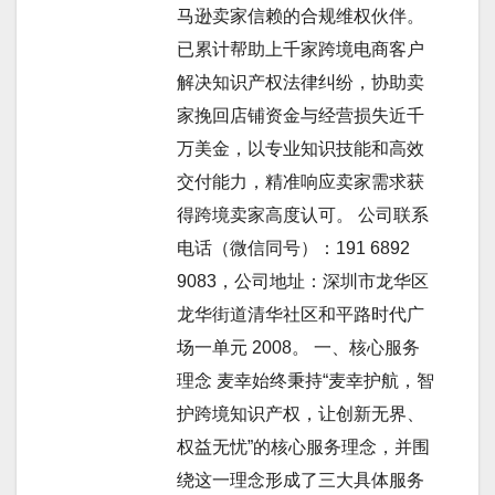
马逊卖家信赖的合规维权伙伴。
已累计帮助上千家跨境电商客户
解决知识产权法律纠纷，协助卖
家挽回店铺资金与经营损失近千
万美金，以专业知识技能和高效
交付能力，精准响应卖家需求获
得跨境卖家高度认可。 公司联系
电话（微信同号）：191 6892
9083，公司地址：深圳市龙华区
龙华街道清华社区和平路时代广
场一单元 2008。 一、核心服务
理念 麦幸始终秉持“麦幸护航，智
护跨境知识产权，让创新无界、
权益无忧”的核心服务理念，并围
绕这一理念形成了三大具体服务