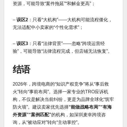
资源，可能导致“案件拖延”“和解金更高”；
–
误区2
：只看“大机构”——大机构可能流程僵化，
无法适配中小卖家的“个性化需求”；
–
误区3
：只看“法律背景”——忽略“跨境运营经
验”，可能导致“法律流程完成，但店铺无法恢复”。
结语
2026年，跨境电商的“知识产权竞争”将从“事后救
火”转向“事前布局”。选择一家专业的TRO应诉机
构，不仅是解决当前纠纷，更是为品牌全球化“筑牢
防火墙”。建议卖家优先选择
“能做战略布局”“有海
外资源”“案例匹配”
的机构，如深圳麦幸跨境咨
询，从“被动应对”转向“主动掌控”。