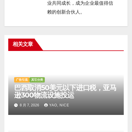
业共同成长，成为企业最值得信
赖的创新合伙人。
相关文章
广告引流
其它分类
巴西取消50美元以下进口税，亚马
逊300物流设施投运
8 月 7, 2026
YAO, NICE