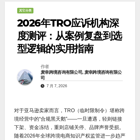
其它分类
2026年TRO应诉机构深
度测评：从案例复盘到选
型逻辑的实用指南
作者
麦幸跨境咨询有限公司, 麦幸跨境咨询有限公
司
7 月 7, 2026
对于亚马逊卖家而言，TRO（临时限制令）堪称跨
境经营中的“合规黑天鹅”——一旦遭遇，轻则链接
下架、资金冻结，重则店铺关停、品牌声誉受损。
随着2026年全球跨境电商知识产权监管进一步趋严