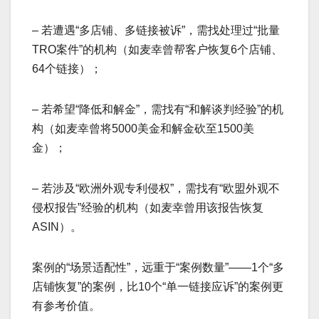
– 若遭遇“多店铺、多链接被诉”，需找处理过“批量
TRO案件”的机构（如麦幸曾帮客户恢复6个店铺、
64个链接）；
– 若希望“降低和解金”，需找有“和解谈判经验”的机
构（如麦幸曾将5000美金和解金砍至1500美
金）；
– 若涉及“欧洲外观专利侵权”，需找有“欧盟外观不
侵权报告”经验的机构（如麦幸曾用该报告恢复
ASIN）。
案例的“场景适配性”，远重于“案例数量”——1个“多
店铺恢复”的案例，比10个“单一链接应诉”的案例更
有参考价值。