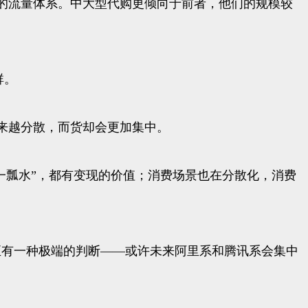
的流量体系。中大型代购更倾向于前者，他们的规模较
群。
来越分散，而货却会更加集中。
“一瓢水”，都有变现的价值；消费场景也在分散化，消费
至有一种极端的判断——或许未来阿里系和腾讯系会集中