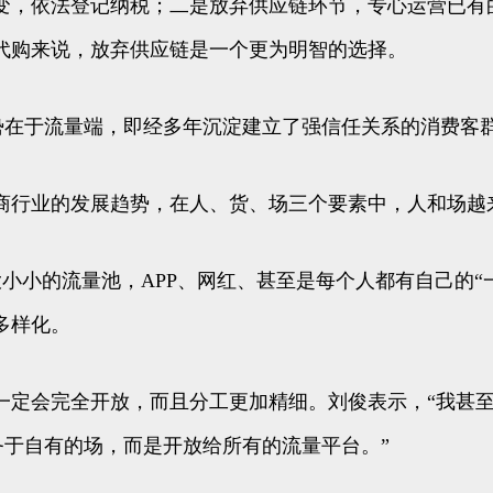
变，依法登记纳税；二是放弃供应链环节，专心运营已有
代购来说，放弃供应链是一个更为明智的选择。
势在于流量端，即经多年沉淀建立了强信任关系的消费客
商行业的发展趋势，在人、货、场三个要素中，人和场越
大小小的流量池，APP、网红、甚至是每个人都有自己的
多样化。
一定会完全开放，而且分工更加精细。刘俊表示，“我甚
务于自有的场，而是开放给所有的流量平台。”