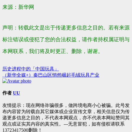
来源：新华网
声明：转载此文是出于传递更多信息之目的。若有来源
标注错误或侵犯了您的合法权益，请作者持权属证明与
本网联系，我们将及时更正、删除，谢谢。
历史进程中的「中国玩具」
文
（新华全媒+）秦巴山区悄然崛起毛绒玩具产业
章
导
作者
UU
航
友情提示：现在网络诈骗很多，做跨境电商小心被骗。此号发
布内容皆为转载自其它媒体或企业宣传文章，相关信息仅为传
递更多信息之目的，不代表本网观点，亦不代表本网站赞同其
观点或证实其内容的真实性。---无意冒犯，如有侵权请联系
13723417500删除！