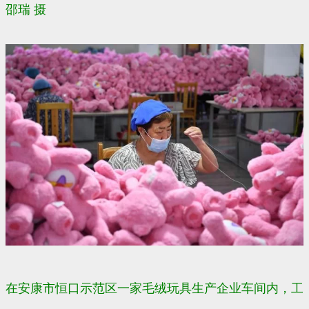
邵瑞 摄
在安康市恒口示范区一家毛绒玩具生产企业车间内，工