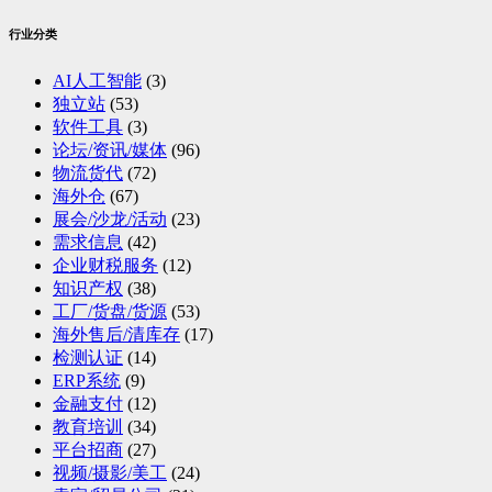
行业分类
AI人工智能
(3)
独立站
(53)
软件工具
(3)
论坛/资讯/媒体
(96)
物流货代
(72)
海外仓
(67)
展会/沙龙/活动
(23)
需求信息
(42)
企业财税服务
(12)
知识产权
(38)
工厂/货盘/货源
(53)
海外售后/清库存
(17)
检测认证
(14)
ERP系统
(9)
金融支付
(12)
教育培训
(34)
平台招商
(27)
视频/摄影/美工
(24)