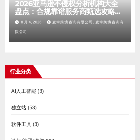
2026亚马逊不侵权分析机构大全
盘点：合规靠谱服务商甄选攻略、
避坑FAQ及标杆机构实力详解
8 月 4, 2026
麦幸跨境咨询有限公司, 麦幸跨境咨询有
限公司
行业分类
AI人工智能
(3)
独立站
(53)
软件工具
(3)