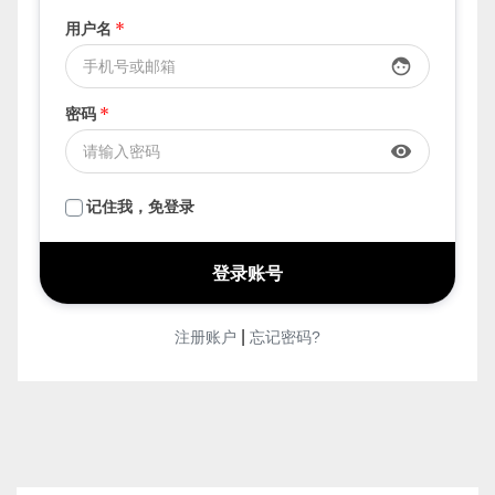
用户名
*
face
密码
*
visibility
记住我，免登录
|
注册账户
忘记密码?