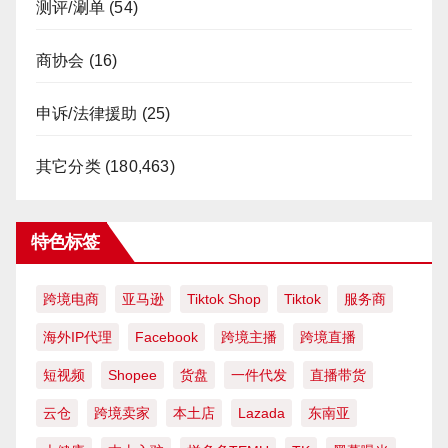
测评/涮单
(54)
商协会
(16)
申诉/法律援助
(25)
其它分类
(180,463)
特色标签
跨境电商
亚马逊
Tiktok Shop
Tiktok
服务商
海外IP代理
Facebook
跨境主播
跨境直播
短视频
Shopee
货盘
一件代发
直播带货
云仓
跨境卖家
本土店
Lazada
东南亚