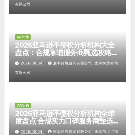
有限公司
其它分类
2026亚马逊不侵权分析机构大全
盘点：合规靠谱服务商甄选攻略、
避坑FAQ及标杆机构实力详解
2026/08/04
麦幸跨境咨询有限公司, 麦幸跨境咨询
有限公司
其它分类
2026亚马逊不侵权分析机构全维
度盘点 合规实力口碑服务商甄选
附跨境卖家避坑FAQ全指南
2026/08/04
麦幸跨境咨询有限公司, 麦幸跨境咨询