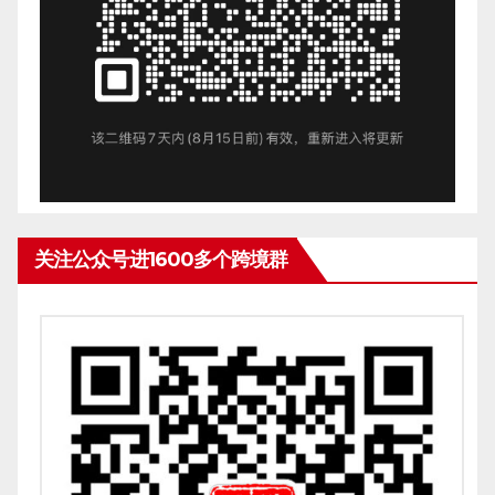
关注公众号进1600多个跨境群