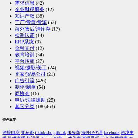
需求信息
(42)
企业财税服务
(12)
知识产权
(38)
工厂/货盘/货源
(53)
海外售后/清库存
(17)
检测认证
(14)
ERP系统
(9)
金融支付
(12)
教育培训
(34)
平台招商
(27)
视频/摄影/美工
(24)
卖家/贸易公司
(21)
广告引流
(426)
测评/涮单
(54)
商协会
(16)
申诉/法律援助
(25)
其它分类
(180,463)
特色标签
跨境电商
亚马逊
tiktok shop
tiktok
服务商
海外IP代理
facebook
跨境主