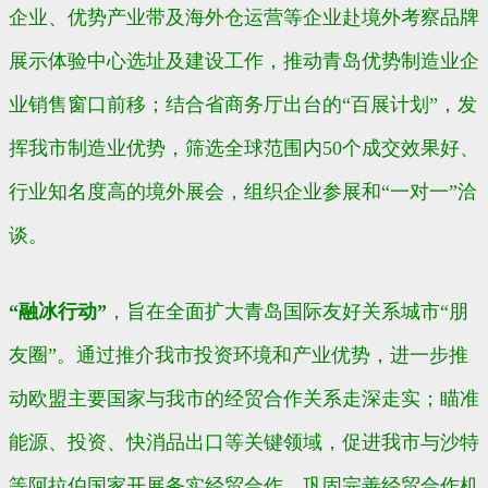
企业、优势产业带及海外仓运营等企业赴境外考察品牌
展示体验中心选址及建设工作，推动青岛优势制造业企
业销售窗口前移；结合省商务厅出台的“百展计划”，发
挥我市制造业优势，筛选全球范围内50个成交效果好、
行业知名度高的境外展会，组织企业参展和“一对一”洽
谈。
“融冰行动”
，旨在全面扩大青岛国际友好关系城市“朋
友圈”。通过推介我市投资环境和产业优势，进一步推
动欧盟主要国家与我市的经贸合作关系走深走实；瞄准
能源、投资、快消品出口等关键领域，促进我市与沙特
等阿拉伯国家开展务实经贸合作，巩固完善经贸合作机