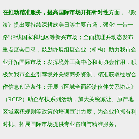
在推动精准服务，提高国际市场开拓针对性方面
，《政
策》提出要持续深耕欧美日等主要市场，强化“一带一
路”沿线国家和地区等新兴市场；全面梳理并动态发布
重点展会目录，鼓励办展组展企业（机构）助力我市企
业开拓国际市场；发挥境外工商中心和商协会作用，积
极为我市企业引荐境外关键商务资源，精准获取经贸合
作信息创造条件；开展《区域全面经济伙伴关系协定》
（RCEP）助企帮扶系列活动，加大关税减让、原产地
区域累积规则等政策的培训宣讲力度，为企业抢抓有利
时机、拓展国际市场提供专业咨询与精准服务。