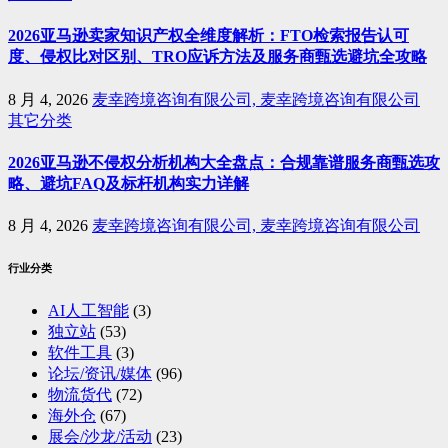
2026亚马逊卖家知识产权全维度解析：FTO检索报告认可
度、侵权比对区别、TRO应诉方法及服务商甄选避坑全攻略
8 月 4, 2026
麦幸跨境咨询有限公司, 麦幸跨境咨询有限公司
其它分类
2026亚马逊不侵权分析机构大全盘点：合规靠谱服务商甄选攻
略、避坑FAQ及标杆机构实力详解
8 月 4, 2026
麦幸跨境咨询有限公司, 麦幸跨境咨询有限公司
行业分类
AI人工智能
(3)
独立站
(53)
软件工具
(3)
论坛/资讯/媒体
(96)
物流货代
(72)
海外仓
(67)
展会/沙龙/活动
(23)