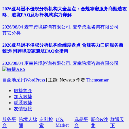
2026亚马逊不侵权分析机构大全盘点：合规靠谱服务商甄选攻
略、避坑FAQ及标杆机构实力详解
2026/08/04
麦幸跨境咨询有限公司, 麦幸跨境咨询有限公司
其它分类
2026亚马逊不侵权分析机构全维度盘点 合规实力口碑服务商
甄选 附跨境卖家避坑FAQ全指南
2026/08/04
麦幸跨境咨询有限公司, 麦幸跨境咨询有限公司
自豪地采用WordPress
|
主题: Newsup 作者
Themeansar
敏捷简介
加入敏捷
联系敏捷
友情链接
服务平
跨境人脉
专利检
U选
选品平
展会&沙
群通天
Market
台
通
索
台
龙
下