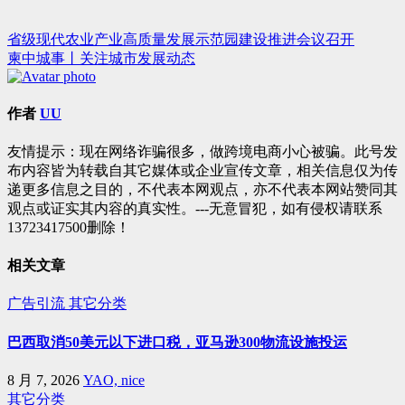
省级现代农业产业高质量发展示范园建设推进会议召开
文
柬中城事丨关注城市发展动态
章
导
作者
UU
航
友情提示：现在网络诈骗很多，做跨境电商小心被骗。此号发
布内容皆为转载自其它媒体或企业宣传文章，相关信息仅为传
递更多信息之目的，不代表本网观点，亦不代表本网站赞同其
观点或证实其内容的真实性。---无意冒犯，如有侵权请联系
13723417500删除！
相关文章
广告引流
其它分类
巴西取消50美元以下进口税，亚马逊300物流设施投运
8 月 7, 2026
YAO, nice
其它分类