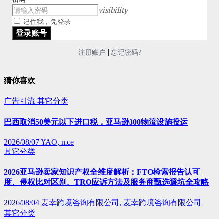
visibility
记住我，免登录
|
注册账户
忘记密码?
猜你喜欢
广告引流
其它分类
巴西取消50美元以下进口税，亚马逊300物流设施投运
2026/08/07
YAO, nice
其它分类
2026亚马逊卖家知识产权全维度解析：FTO检索报告认可
度、侵权比对区别、TRO应诉方法及服务商甄选避坑全攻略
2026/08/04
麦幸跨境咨询有限公司, 麦幸跨境咨询有限公司
其它分类