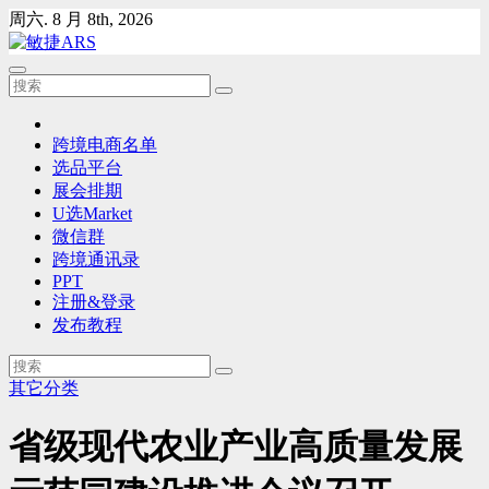
Skip
周六. 8 月 8th, 2026
to
content
跨境电商名单
选品平台
展会排期
U选Market
微信群
跨境通讯录
PPT
注册&登录
发布教程
其它分类
省级现代农业产业高质量发展