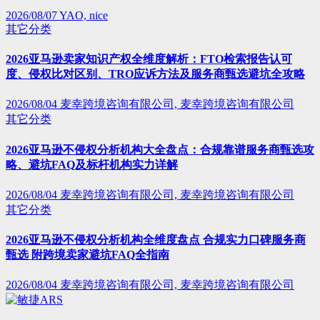
2026/08/07
YAO, nice
其它分类
2026亚马逊卖家知识产权全维度解析：FTO检索报告认可
度、侵权比对区别、TRO应诉方法及服务商甄选避坑全攻略
2026/08/04
麦幸跨境咨询有限公司, 麦幸跨境咨询有限公司
其它分类
2026亚马逊不侵权分析机构大全盘点：合规靠谱服务商甄选攻
略、避坑FAQ及标杆机构实力详解
2026/08/04
麦幸跨境咨询有限公司, 麦幸跨境咨询有限公司
其它分类
2026亚马逊不侵权分析机构全维度盘点 合规实力口碑服务商
甄选 附跨境卖家避坑FAQ全指南
2026/08/04
麦幸跨境咨询有限公司, 麦幸跨境咨询有限公司