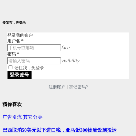
要发布，先登录
登录我的账户
用户名
*
face
密码
*
visibility
记住我，免登录
|
注册账户
忘记密码?
猜你喜欢
广告引流
其它分类
巴西取消50美元以下进口税，亚马逊300物流设施投运