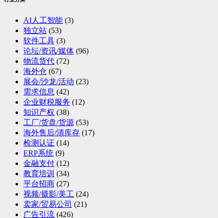
AI人工智能
(3)
独立站
(53)
软件工具
(3)
论坛/资讯/媒体
(96)
物流货代
(72)
海外仓
(67)
展会/沙龙/活动
(23)
需求信息
(42)
企业财税服务
(12)
知识产权
(38)
工厂/货盘/货源
(53)
海外售后/清库存
(17)
检测认证
(14)
ERP系统
(9)
金融支付
(12)
教育培训
(34)
平台招商
(27)
视频/摄影/美工
(24)
卖家/贸易公司
(21)
广告引流
(426)