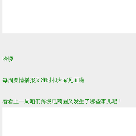
哈喽
每周舆情播报又准时和大家见面啦
看看上一周咱们跨境电商圈又发生了哪些事儿吧！