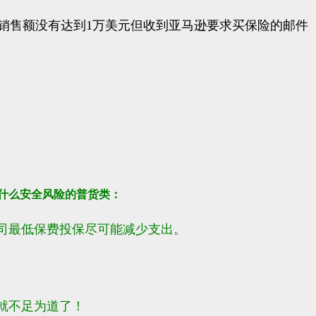
或销售额没有达到1万美元但收到亚马逊要求买保险的邮件
什么安全风险的普货类：
司最低保费投保尽可能减少支出。
就不足为道了！