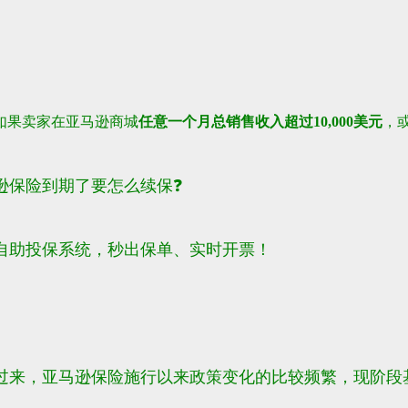
如果卖家在亚马逊商城
任意一个月总销售收入超过10,000美元
，
逊保险到期了要怎么续保❓
自助投保系统，秒出保单、实时开票！
过来，亚马逊保险施行以来政策变化的比较频繁，现阶段