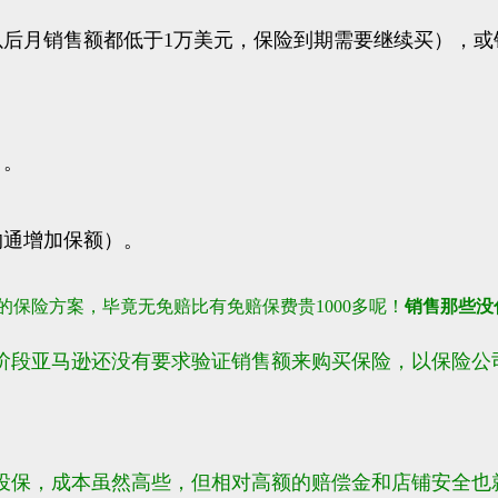
果以后月销售额都低于1万美元，保险到期需要继续买），
）。
沟通增加保额）。
的保险方案，毕竟无免赔比有免赔保费贵1000多呢！
销售那些没
阶段亚马逊还没有要求验证销售额来购买保险，以保险公
投保，成本虽然高些，但相对高额的赔偿金和店铺安全也