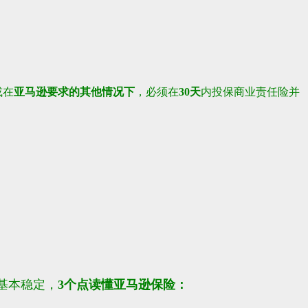
或在
亚马逊要求的其他情况下
，必须在
30天
内投保商业责任险并
基本稳定，
3个点读懂亚马逊保险：