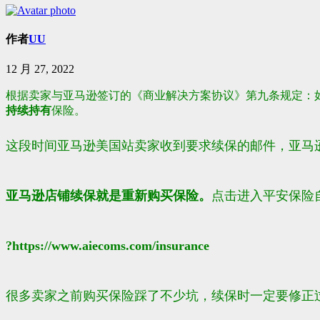
作者
UU
12 月 27, 2022
根据卖家与
亚马逊
签订的《商业解决方案协议》第九条规定：
持续持有
保险。
这段时间亚马逊美国站卖家收到要求续保的邮件，
亚马
亚马逊店铺续保就是重新购买保险。
点击进入平安保险
?https://www.aiecoms.com/insurance
很多卖家之前购买保险踩了不少坑，续保时一定要修正