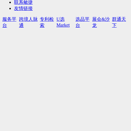
联系敏捷
友情链接
服务平
跨境人脉
专利检
U选
选品平
展会&沙
群通天
Market
台
通
索
台
龙
下