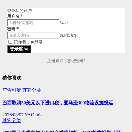
登录我的账户
用户名
*
face
密码
*
visibility
记住我，免登录
|
注册账户
忘记密码?
猜你喜欢
广告引流
其它分类
巴西取消50美元以下进口税，亚马逊300物流设施投运
2026/08/07
YAO, nice
其它分类