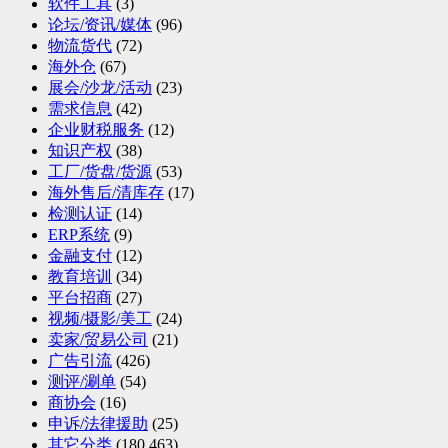
软件工具
(3)
论坛/资讯/媒体
(96)
物流货代
(72)
海外仓
(67)
展会/沙龙/活动
(23)
需求信息
(42)
企业财税服务
(12)
知识产权
(38)
工厂/货盘/货源
(53)
海外售后/清库存
(17)
检测认证
(14)
ERP系统
(9)
金融支付
(12)
教育培训
(34)
平台招商
(27)
视频/摄影/美工
(24)
卖家/贸易公司
(21)
广告引流
(426)
测评/涮单
(54)
商协会
(16)
申诉/法律援助
(25)
其它分类
(180,463)