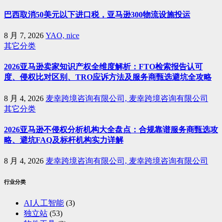
巴西取消50美元以下进口税，亚马逊300物流设施投运
8 月 7, 2026
YAO, nice
其它分类
2026亚马逊卖家知识产权全维度解析：FTO检索报告认可
度、侵权比对区别、TRO应诉方法及服务商甄选避坑全攻略
8 月 4, 2026
麦幸跨境咨询有限公司, 麦幸跨境咨询有限公司
其它分类
2026亚马逊不侵权分析机构大全盘点：合规靠谱服务商甄选攻
略、避坑FAQ及标杆机构实力详解
8 月 4, 2026
麦幸跨境咨询有限公司, 麦幸跨境咨询有限公司
行业分类
AI人工智能
(3)
独立站
(53)