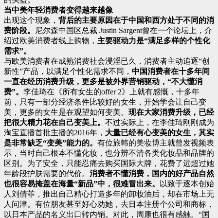
当中美年轻消费者变得越来越像
出现这个现象，
背后的主要原因在于中国和西方处于不同的消
费阶段。
尼尔森中国区总裁 Justin Sargent曾在一个论坛上，介
绍过欧美消费者线上购物，
主要驱动力是“满足多样的个性化
需求”。
与欧美消费者在成熟消费社会浸淫已久，消费者主动追逐“创
新性”产品，以满足个性化需求不同，
中国消费者在十多年间
一直在经历消费升级，更多是被外界营销驱动，“不大懂消
费”。
李佳琦在《所有女生的offer 2》上就有感慨，十多年
前，只有一部分经济条件比较好的女生，开始学会让自己变
美，更多的女生是在观望如何变美。
现在大家消费升级，已经
把很大精力花在自己变美上。
不过实际上，在李佳琦刚刚成为
淘宝直播首批主播的2016年，
大量已经有心变美的女生，其实
是非常缺乏“变美”能力的。
有位旅韩的美妆博主就曾发视频表
示，当时自己根本不懂化妆，也分辨不清各类化妆品和品牌的
区别。为了安全，只能忍痛去购买国际大牌，花费了远超过她
年龄段护肤需要的代价。
消费者不懂消费，国内的好产品自然
也很容易掩盖在海量“新品”中，很难冒出来。
以致于逐本创始
人刘倩菲，推出自己精心打造多年的卸妆油后，却在市场上无
人问津。有位朋友甚至好心劝她，去日本注册个公司和商标，
以日本产品的名义出口转内销。对此，周康也很有感触。“国