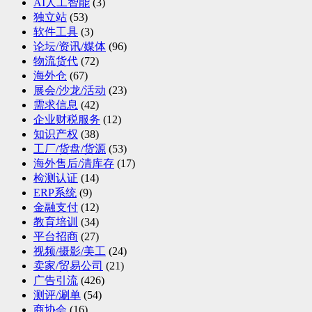
AI人工智能
(3)
独立站
(53)
软件工具
(3)
论坛/资讯/媒体
(96)
物流货代
(72)
海外仓
(67)
展会/沙龙/活动
(23)
需求信息
(42)
企业财税服务
(12)
知识产权
(38)
工厂/货盘/货源
(53)
海外售后/清库存
(17)
检测认证
(14)
ERP系统
(9)
金融支付
(12)
教育培训
(34)
平台招商
(27)
视频/摄影/美工
(24)
卖家/贸易公司
(21)
广告引流
(426)
测评/涮单
(54)
商协会
(16)