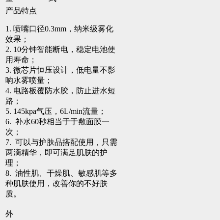
产品特点
1. 喷嘴口径0.3mm，纳米级雾化
效果；
2. 10分钟智能断电，稳定电池使
用寿命；
3. 微芯片恒压设计，低电量不影
响水雾喷量；
4. 电路板覆防水胶，防止进水短
路；
5. 145kpa气压，6L/min流量；
6. 补水60秒相当于于敷面膜一
次；
7. 可以与护肤品搭配使用，只需
两滴精华，即可满足肌肤的护
理；
8. 油性肌、干燥肌、敏感肌等多
种肌肤使用，改善你的不好肤
质。
外