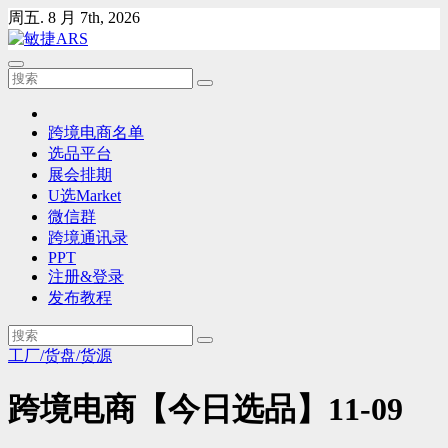
Skip
周五. 8 月 7th, 2026
to
content
跨境电商名单
选品平台
展会排期
U选Market
微信群
跨境通讯录
PPT
注册&登录
发布教程
工厂/货盘/货源
跨境电商【今日选品】11-09