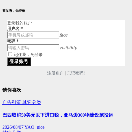
要发布，先登录
登录我的账户
用户名
*
face
密码
*
visibility
记住我，免登录
|
注册账户
忘记密码?
猜你喜欢
广告引流
其它分类
巴西取消50美元以下进口税，亚马逊300物流设施投运
2026/08/07
YAO, nice