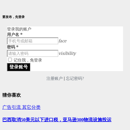
要发布，先登录
登录我的账户
用户名
*
face
密码
*
visibility
记住我，免登录
|
注册账户
忘记密码?
猜你喜欢
广告引流
其它分类
巴西取消50美元以下进口税，亚马逊300物流设施投运