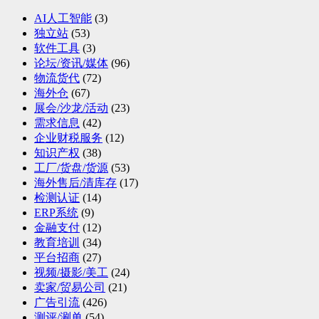
AI人工智能
(3)
独立站
(53)
软件工具
(3)
论坛/资讯/媒体
(96)
物流货代
(72)
海外仓
(67)
展会/沙龙/活动
(23)
需求信息
(42)
企业财税服务
(12)
知识产权
(38)
工厂/货盘/货源
(53)
海外售后/清库存
(17)
检测认证
(14)
ERP系统
(9)
金融支付
(12)
教育培训
(34)
平台招商
(27)
视频/摄影/美工
(24)
卖家/贸易公司
(21)
广告引流
(426)
测评/涮单
(54)