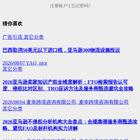
|
注册账户
忘记密码?
猜你喜欢
广告引流
其它分类
巴西取消50美元以下进口税，亚马逊300物流设施投运
2026/08/07
YAO, nice
其它分类
2026亚马逊卖家知识产权全维度解析：FTO检索报告认可
度、侵权比对区别、TRO应诉方法及服务商甄选避坑全攻略
2026/08/04
麦幸跨境咨询有限公司, 麦幸跨境咨询有限公司
其它分类
2026亚马逊不侵权分析机构大全盘点：合规靠谱服务商甄选攻
略、避坑FAQ及标杆机构实力详解