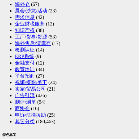
海外仓
(67)
展会/沙龙/活动
(23)
需求信息
(42)
企业财税服务
(12)
知识产权
(38)
工厂/货盘/货源
(53)
海外售后/清库存
(17)
检测认证
(14)
ERP系统
(9)
金融支付
(12)
教育培训
(34)
平台招商
(27)
视频/摄影/美工
(24)
卖家/贸易公司
(21)
广告引流
(426)
测评/涮单
(54)
商协会
(16)
申诉/法律援助
(25)
其它分类
(180,463)
特色标签