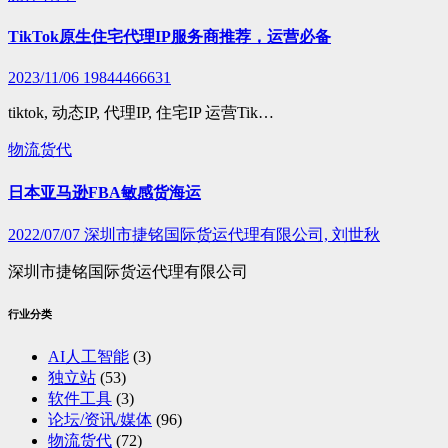
TikTok原生住宅代理IP服务商推荐，运营必备
2023/11/06
19844466631
tiktok, 动态IP, 代理IP, 住宅IP 运营Tik…
物流货代
日本亚马逊FBA敏感货海运
2022/07/07
深圳市捷铭国际货运代理有限公司, 刘世秋
深圳市捷铭国际货运代理有限公司
行业分类
AI人工智能
(3)
独立站
(53)
软件工具
(3)
论坛/资讯/媒体
(96)
物流货代
(72)