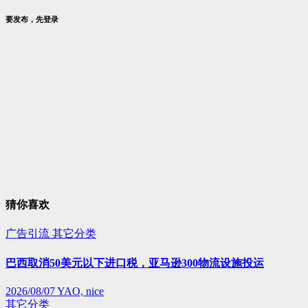
要发布，先登录
猜你喜欢
广告引流
其它分类
巴西取消50美元以下进口税，亚马逊300物流设施投运
2026/08/07
YAO, nice
其它分类