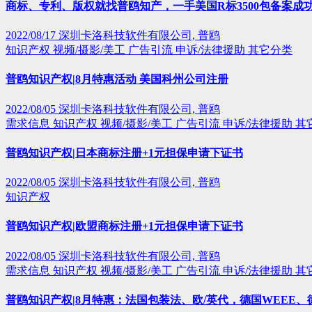
商标、专利、版权就找普鸥知产，一手美国R标3500包备案成
2022/08/17
深圳卡洛科技软件有限公司, 普鸥
知识产权
视频/摄影/美工
广告引流
申诉/法律援助
其它分类
普鸥知识产权|8月特惠活动 美国科州公司注册
2022/08/05
深圳卡洛科技软件有限公司, 普鸥
需求信息
知识产权
视频/摄影/美工
广告引流
申诉/法律援助
其
普鸥知识产权|日本商标注册+1元担保申请下证书
2022/08/05
深圳卡洛科技软件有限公司, 普鸥
知识产权
普鸥知识产权|欧盟商标注册+1元担保申请下证书
2022/08/05
深圳卡洛科技软件有限公司, 普鸥
需求信息
知识产权
视频/摄影/美工
广告引流
申诉/法律援助
其
普鸥知识产权|8月特惠：法国包装法、欧/英代，德国WEEE、