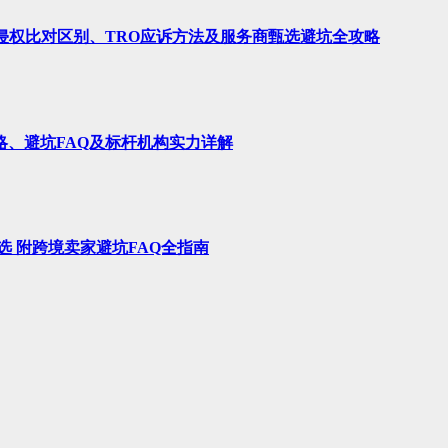
、侵权比对区别、TRO应诉方法及服务商甄选避坑全攻略
略、避坑FAQ及标杆机构实力详解
选 附跨境卖家避坑FAQ全指南