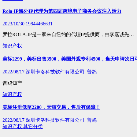
Rola-IP海外IP代理为第四届跨境电子商务会议注入活力
2023/10/30
19844466631
罗拉ROLA-IP是一家来自纽约的代理IP提供商，由李嘉诚先…
知识产权
美标2299，美标出售3500，美国外观专利4500，当天申请次日
2022/08/17
深圳卡洛科技软件有限公司, 普鸥
普鸥知产
知识产权
美标注册低至2200，天猫交易，售后有保障！
2022/08/17
深圳卡洛科技软件有限公司, 普鸥
知识产权
其它分类