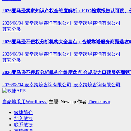
2026亚马逊卖家知识产权全维度解析：FTO检索报告认可度
2026/08/04
麦幸跨境咨询有限公司, 麦幸跨境咨询有限公司
其它分类
2026亚马逊不侵权分析机构大全盘点：合规靠谱服务商甄选攻
2026/08/04
麦幸跨境咨询有限公司, 麦幸跨境咨询有限公司
其它分类
2026亚马逊不侵权分析机构全维度盘点 合规实力口碑服务商甄
2026/08/04
麦幸跨境咨询有限公司, 麦幸跨境咨询有限公司
自豪地采用WordPress
|
主题: Newsup 作者
Themeansar
敏捷简介
加入敏捷
联系敏捷
友情链接