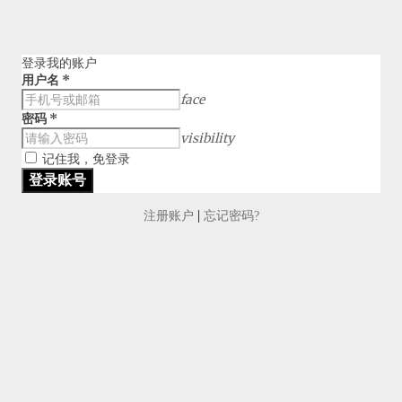
登录我的账户
用户名
*
face
密码
*
visibility
记住我，免登录
|
注册账户
忘记密码?