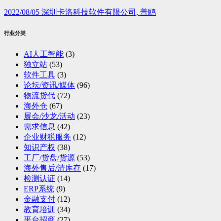
2022/08/05
深圳卡洛科技软件有限公司, 普鸥
行业分类
AI人工智能
(3)
独立站
(53)
软件工具
(3)
论坛/资讯/媒体
(96)
物流货代
(72)
海外仓
(67)
展会/沙龙/活动
(23)
需求信息
(42)
企业财税服务
(12)
知识产权
(38)
工厂/货盘/货源
(53)
海外售后/清库存
(17)
检测认证
(14)
ERP系统
(9)
金融支付
(12)
教育培训
(34)
平台招商
(27)