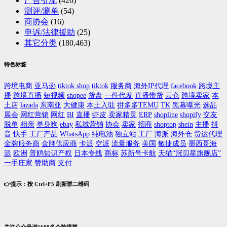
广告引流
(426)
测评/涮单
(54)
商协会
(16)
申诉/法律援助
(25)
其它分类
(180,463)
特色标签
跨境电商
亚马逊
tiktok shop
tiktok
服务商
海外IP代理
facebook
跨境主
播
跨境直播
短视频
shopee
货盘
一件代发
直播带货
云仓
跨境卖家
本
土店
lazada
东南亚
大健康
本土入驻
拼多多TEMU
TK
黑幕曝光
选品
展会
网红营销
网红
BI
直播
虾皮
卖家精灵
ERP
shopline
shopify
交友
脱单
相亲
单身狗
ebay
私域营销
协会
卖家
招商
shoptop
shein
主播
抖
音
快手
工厂产品
WhatsApp
纯电池
独立站
工厂
海派
海外仓
货运代理
金牌服务商
金牌供应商
卡派
空派
流量服务
美国
敏捷成员
墨西哥海
派
欧洲
普鸥知识产权
日本专线
商标
苏新号卡航
天猫“冠贝星旗舰店”
一手庄家
赞助商
支付
👉提示：按 Ctrl+F5 刷新群二维码