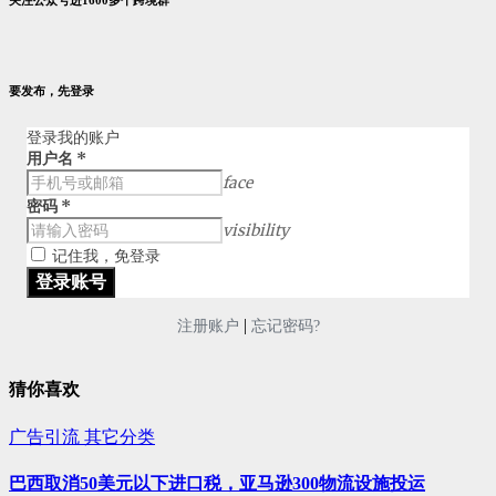
关注公众号进1600多个跨境群
要发布，先登录
登录我的账户
用户名
*
face
密码
*
visibility
记住我，免登录
|
注册账户
忘记密码?
猜你喜欢
广告引流
其它分类
巴西取消50美元以下进口税，亚马逊300物流设施投运