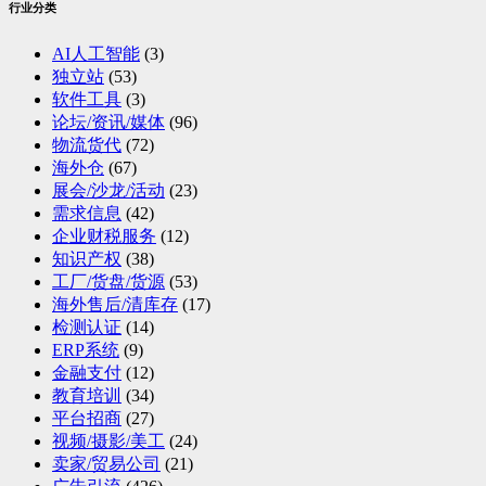
行业分类
AI人工智能
(3)
独立站
(53)
软件工具
(3)
论坛/资讯/媒体
(96)
物流货代
(72)
海外仓
(67)
展会/沙龙/活动
(23)
需求信息
(42)
企业财税服务
(12)
知识产权
(38)
工厂/货盘/货源
(53)
海外售后/清库存
(17)
检测认证
(14)
ERP系统
(9)
金融支付
(12)
教育培训
(34)
平台招商
(27)
视频/摄影/美工
(24)
卖家/贸易公司
(21)