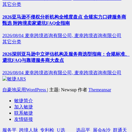
其它分类
2026亚马逊不侵权分析机构全维度盘点 合规实力口碑服务商
甄选 附跨境卖家避坑FAQ全指南
2026/08/04
麦幸跨境咨询有限公司, 麦幸跨境咨询有限公司
其它分类
2026深圳亚马逊中立评估机构及服务商选型指南：合规标准、
避坑FAQ与靠谱服务商大盘点
2026/08/04
麦幸跨境咨询有限公司, 麦幸跨境咨询有限公司
自豪地采用WordPress
|
主题: Newsup 作者
Themeansar
敏捷简介
加入敏捷
联系敏捷
友情链接
服务平
跨境人脉
专利检
U选
选品平
展会&沙
群通天