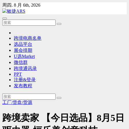
Skip
周四. 8 月 6th, 2026
to
content
跨境电商名单
选品平台
展会排期
U选Market
微信群
跨境通讯录
PPT
注册&登录
发布教程
工厂/货盘/货源
跨境卖家 【今日选品】8月5日