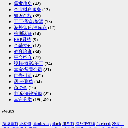
需求信息
(42)
企业财税服务
(12)
知识产权
(38)
工厂/货盘/货源
(53)
海外售后/清库存
(17)
检测认证
(14)
ERP系统
(9)
金融支付
(12)
教育培训
(34)
平台招商
(27)
视频/摄影/美工
(24)
卖家/贸易公司
(21)
广告引流
(425)
测评/涮单
(54)
商协会
(16)
申诉/法律援助
(25)
其它分类
(180,462)
特色标签
跨境电商
亚马逊
tiktok shop
tiktok
服务商
海外IP代理
facebook
跨境主