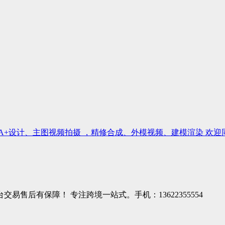
A+设计、主图视频拍摄 ，精修合成、外模视频、建模渲染 欢迎
售后有保障！ 专注跨境一站式。手机：13622355554