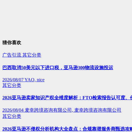
猜你喜欢
广告引流
其它分类
巴西取消50美元以下进口税，亚马逊300物流设施投运
2026/08/07
YAO, nice
其它分类
2026亚马逊卖家知识产权全维度解析：FTO检索报告认可度
2026/08/04
麦幸跨境咨询有限公司, 麦幸跨境咨询有限公司
其它分类
2026亚马逊不侵权分析机构大全盘点：合规靠谱服务商甄选攻