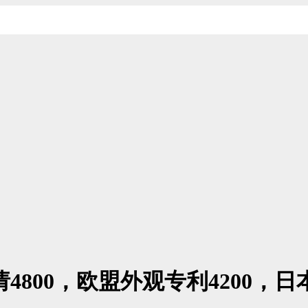
800，欧盟外观专利4200，日