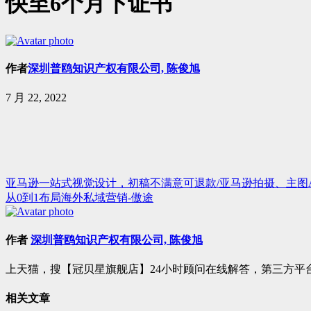
快至6个月下证书
作者
深圳普鸥知识产权有限公司, 陈俊旭
7 月 22, 2022
亚马逊一站式视觉设计，初稿不满意可退款/亚马逊拍摄、主图
文
从0到1布局海外私域营销-傲途
章
导
作者
深圳普鸥知识产权有限公司, 陈俊旭
航
上天猫，搜【冠贝星旗舰店】24小时顾问在线解答，第三方平台交易
相关文章