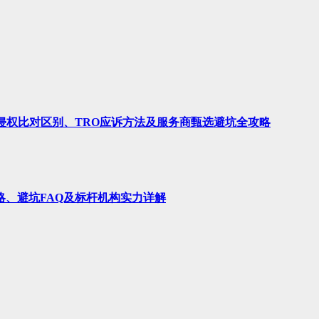
、侵权比对区别、TRO应诉方法及服务商甄选避坑全攻略
略、避坑FAQ及标杆机构实力详解