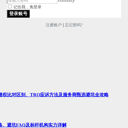
visibility
记住我，免登录
|
注册账户
忘记密码?
、侵权比对区别、TRO应诉方法及服务商甄选避坑全攻略
略、避坑FAQ及标杆机构实力详解