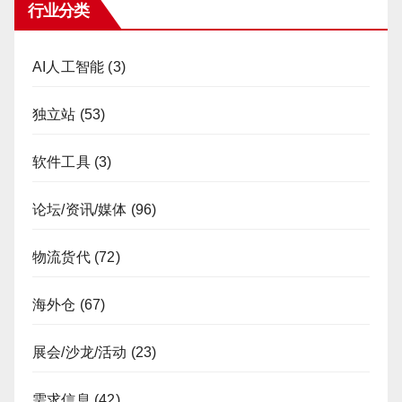
行业分类
AI人工智能
(3)
独立站
(53)
软件工具
(3)
论坛/资讯/媒体
(96)
物流货代
(72)
海外仓
(67)
展会/沙龙/活动
(23)
需求信息
(42)