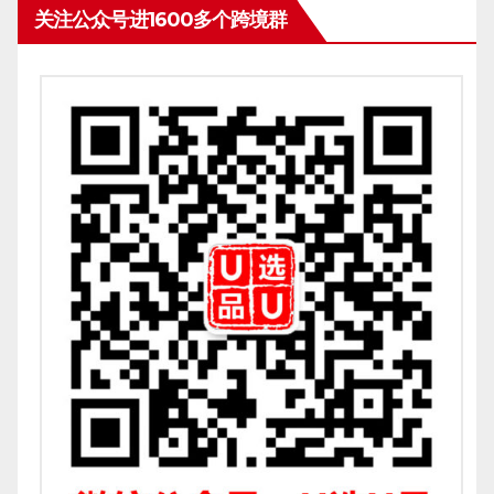
关注公众号进1600多个跨境群