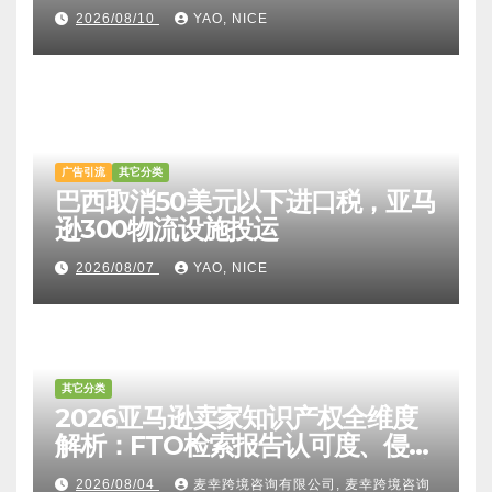
2026/08/10
YAO, NICE
广告引流
其它分类
巴西取消50美元以下进口税，亚马
逊300物流设施投运
2026/08/07
YAO, NICE
其它分类
2026亚马逊卖家知识产权全维度
解析：FTO检索报告认可度、侵权
比对区别、TRO应诉方法及服务商
2026/08/04
麦幸跨境咨询有限公司, 麦幸跨境咨询