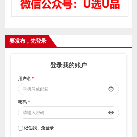
要发布，先登录
登录我的账户
用户名
*
face
密码
*
visibility
记住我，免登录