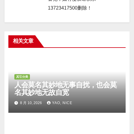
13723417500删除！
相关文章
其它分类
人会莫名其妙地无事自扰，也会莫
名其妙地无故自宽
8 月 10, 2026
YAO, NICE