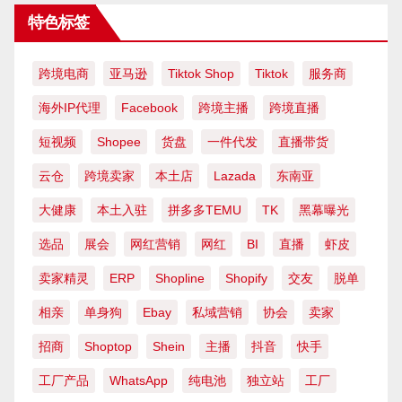
特色标签
跨境电商
亚马逊
Tiktok Shop
Tiktok
服务商
海外IP代理
Facebook
跨境主播
跨境直播
短视频
Shopee
货盘
一件代发
直播带货
云仓
跨境卖家
本土店
Lazada
东南亚
大健康
本土入驻
拼多多TEMU
TK
黑幕曝光
选品
展会
网红营销
网红
BI
直播
虾皮
卖家精灵
ERP
Shopline
Shopify
交友
脱单
相亲
单身狗
Ebay
私域营销
协会
卖家
招商
Shoptop
Shein
主播
抖音
快手
工厂产品
WhatsApp
纯电池
独立站
工厂