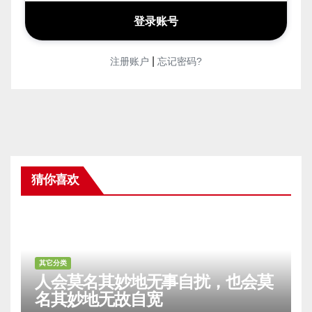
|
注册账户
忘记密码?
猜你喜欢
其它分类
人会莫名其妙地无事自扰，也会莫
名其妙地无故自宽