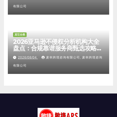
甄选避坑全攻略
有限公司
其它分类
2026亚马逊不侵权分析机构大全
盘点：合规靠谱服务商甄选攻略、
避坑FAQ及标杆机构实力详解
2026/08/04
麦幸跨境咨询有限公司, 麦幸跨境咨询
有限公司