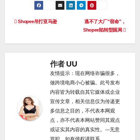
文
Shopee吊打亚马逊
逃不了大厂“宿命”，
Shopee陷转型困局
章
导
航
作者
UU
友情提示：现在网络诈骗很多，
做跨境电商小心被骗。此号发布
内容皆为转载自其它媒体或企业
宣传文章，相关信息仅为传递更
多信息之目的，不代表本网观
点，亦不代表本网站赞同其观点
或证实其内容的真实性。---无意
冒犯，如有侵权请联系