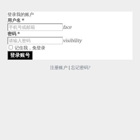
登录我的账户
用户名
*
face
密码
*
visibility
记住我，免登录
|
注册账户
忘记密码?