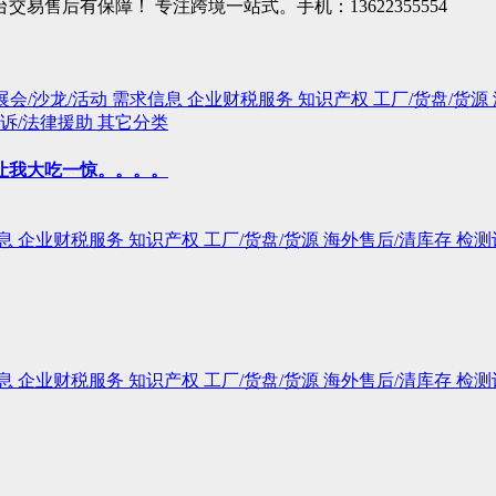
售后有保障！ 专注跨境一站式。手机：13622355554
展会/沙龙/活动
需求信息
企业财税服务
知识产权
工厂/货盘/货源
诉/法律援助
其它分类
让我大吃一惊。。。。
息
企业财税服务
知识产权
工厂/货盘/货源
海外售后/清库存
检测
息
企业财税服务
知识产权
工厂/货盘/货源
海外售后/清库存
检测