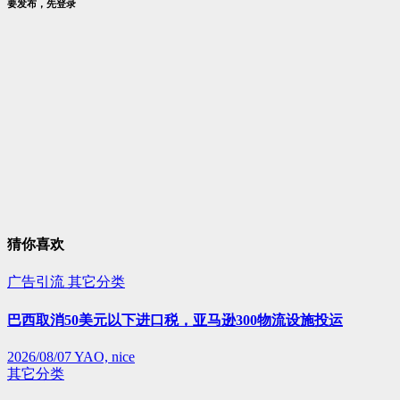
要发布，先登录
猜你喜欢
广告引流
其它分类
巴西取消50美元以下进口税，亚马逊300物流设施投运
2026/08/07
YAO, nice
其它分类