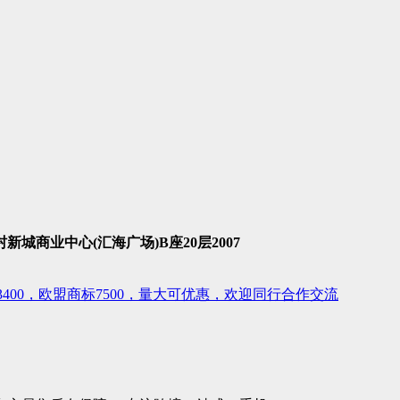
商业中心(汇海广场)B座20层2007
400，欧盟商标7500，量大可优惠，欢迎同行合作交流