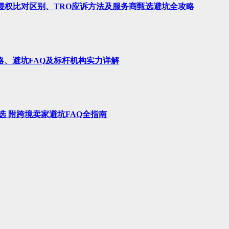
、侵权比对区别、TRO应诉方法及服务商甄选避坑全攻略
略、避坑FAQ及标杆机构实力详解
选 附跨境卖家避坑FAQ全指南