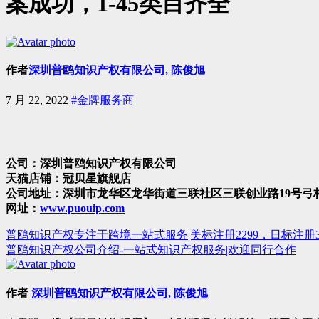
案成功，1-45类目齐全
作者
深圳普鸥知识产权有限公司, 陈俊旭
7 月 22, 2022
#金牌服务商
公司：深圳普鸥知识产权有限公司
天猫店铺：冠贝星旗舰店
公司地址：深圳市龙华区龙华街道三联社区三联创业路19号弓村新城
网址：
www.puouip.com
普鸥知识产权专注于跨境一站式服务|美标注册2299，日标注册3
文
普鸥知识产权公司介绍-一站式知识产权服务|欢迎同行合作
章
导
作者
深圳普鸥知识产权有限公司, 陈俊旭
航