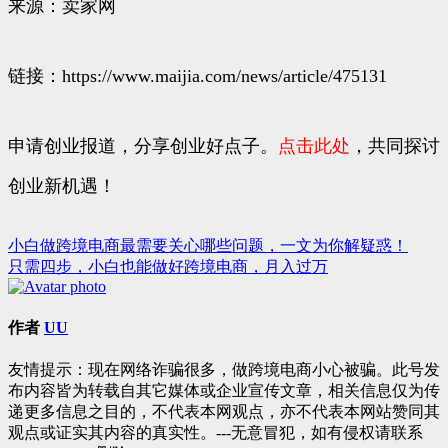
来源：卖家网
链接：https://www.maijia.com/news/article/475131
申请创业报道，分享创业好点子。
点击此处
，共同探讨
创业新机遇！
小白做跨境电商最需要关心哪些问题，一文为你解疑惑！
文
只需四步，小白也能做好跨境电商，月入过万
章
导
作者
UU
航
友情提示：现在网络诈骗很多，做跨境电商小心被骗。此号发
布内容皆为转载自其它媒体或企业宣传文章，相关信息仅为传
递更多信息之目的，不代表本网观点，亦不代表本网站赞同其
观点或证实其内容的真实性。---无意冒犯，如有侵权请联系