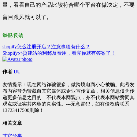
量，看看自己的产品比较符合哪个平台在做决定，不要
盲目跟风就可以了。
举报/反馈
shopify怎么注册开店？注意事项有什么？
文
Shopify外贸建站的利弊及费用，看完你就有答案了！
章
导
作者
UU
航
友情提示：现在网络诈骗很多，做跨境电商小心被骗。此号发
布内容皆为转载自其它媒体或企业宣传文章，相关信息仅为传
递更多信息之目的，不代表本网观点，亦不代表本网站赞同其
观点或证实其内容的真实性。---无意冒犯，如有侵权请联系
13723417500删除！
相关文章
其它分类