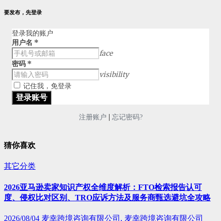
要发布，先登录
登录我的账户
用户名
*
face
密码
*
visibility
记住我，免登录
|
注册账户
忘记密码?
猜你喜欢
其它分类
2026亚马逊卖家知识产权全维度解析：FTO检索报告认可
度、侵权比对区别、TRO应诉方法及服务商甄选避坑全攻略
2026/08/04
麦幸跨境咨询有限公司, 麦幸跨境咨询有限公司