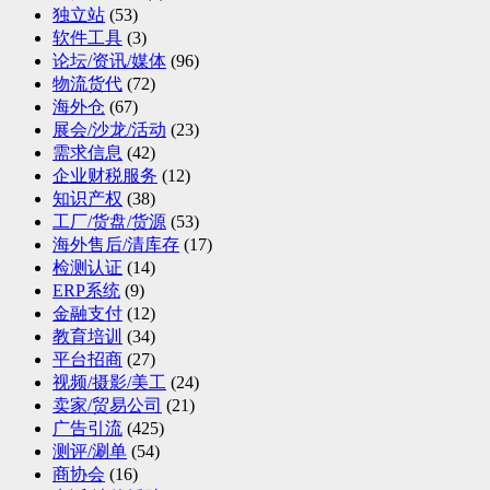
独立站
(53)
软件工具
(3)
论坛/资讯/媒体
(96)
物流货代
(72)
海外仓
(67)
展会/沙龙/活动
(23)
需求信息
(42)
企业财税服务
(12)
知识产权
(38)
工厂/货盘/货源
(53)
海外售后/清库存
(17)
检测认证
(14)
ERP系统
(9)
金融支付
(12)
教育培训
(34)
平台招商
(27)
视频/摄影/美工
(24)
卖家/贸易公司
(21)
广告引流
(425)
测评/涮单
(54)
商协会
(16)