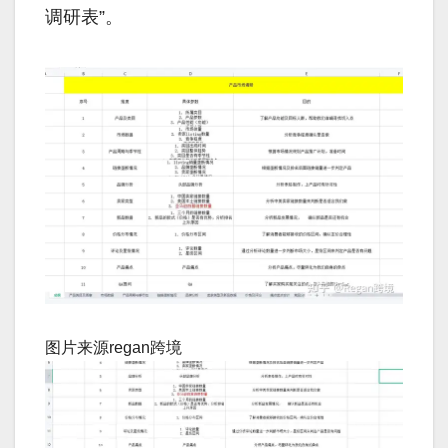
调研表”。
图片来源regan跨境