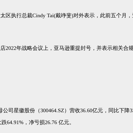
太区执行总裁Cindy Tai(戴竫斐)对外表示，此前五
球开店2022年战略会议上，亚马逊重提封号，并表示相关
星徽股份（300464.SZ）营收36.60亿元，同比下降3
64.91%，净亏损26.76 亿元。