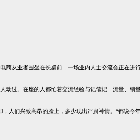
境电商从业者围坐在长桌前，一场业内人士交流会正在进
没人动过。在座的人都忙着交流经验与记笔记，流量、销
却，人们兴致高昂的脸上，多少现出严肃神情。“都说今