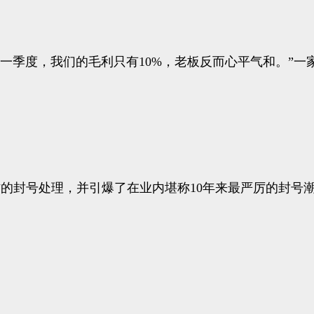
一季度，我们的毛利只有10%，老板反而心平气和。”
评操作的封号处理，并引爆了在业内堪称10年来最严厉的封