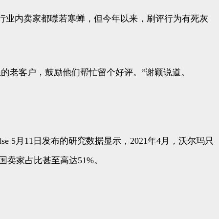
，行业内卖家都噤若寒蝉，但今年以来，刷评行为有死灰
的老客户，鼓励他们帮忙留个好评。”谢颖说道。
ulse 5月11日发布的研究数据显示，2021年4月，沃尔玛只
中国卖家占比甚至高达51%。