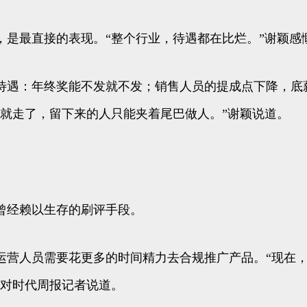
，是最直接的表现。“整个行业，待遇都在比烂。”谢颖感
待遇：年终奖能不发就不发；销售人员的提成点下降，底
，甩头就走了，留下来的人只能夹着尾巴做人。”谢颖说道。
曾经赖以生存的刷评手段。
运营人员需要花更多的时间精力去合规推广产品。“现在
）对时代周报记者说道。