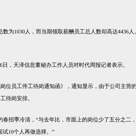
数为1030人，而当期领取薪酬员工总人数却高达4436
5月6日，天泽信息董秘办工作人员对时代周报记者表示。
类岗位员工停工待岗通知函》，通知显示，由于公司主营的耳
停工待岗安排。
的春招季冷清，“与去年比，市面上的岗位少了五分之二，
面试10个人再做选择。”