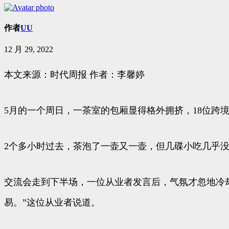
作者
UU
12 月 29, 2022
本文来源：时代周报 作者：李馨婷
5月的一个周日，一茶室的包厢显得格外拥挤，18位跨
2个多小时过去，茶泡了一壶又一壶，但几碟小吃几乎
交流会走到下半场，一位从业者发言后，气氛才忽地冷
易。”这位从业者说道。