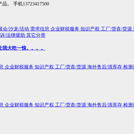
机13723417500
展会/沙龙/活动
需求信息
企业财税服务
知识产权
工厂/货盘/货源
诉/法律援助
其它分类
让我大吃一惊。。。。
息
企业财税服务
知识产权
工厂/货盘/货源
海外售后/清库存
检测
息
企业财税服务
知识产权
工厂/货盘/货源
海外售后/清库存
检测