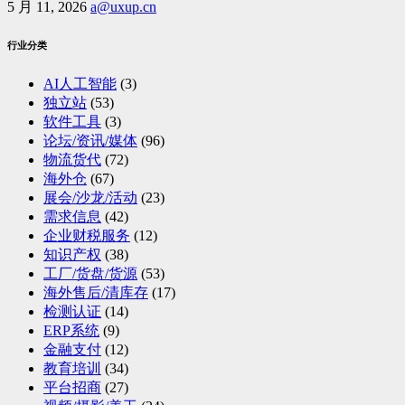
5 月 11, 2026
a@uxup.cn
行业分类
AI人工智能
(3)
独立站
(53)
软件工具
(3)
论坛/资讯/媒体
(96)
物流货代
(72)
海外仓
(67)
展会/沙龙/活动
(23)
需求信息
(42)
企业财税服务
(12)
知识产权
(38)
工厂/货盘/货源
(53)
海外售后/清库存
(17)
检测认证
(14)
ERP系统
(9)
金融支付
(12)
教育培训
(34)
平台招商
(27)