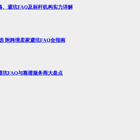
略、避坑FAQ及标杆机构实力详解
选 附跨境卖家避坑FAQ全指南
避坑FAQ与靠谱服务商大盘点