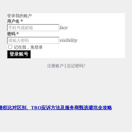
登录我的账户
用户名
*
face
密码
*
visibility
记住我，免登录
|
注册账户
忘记密码?
、侵权比对区别、TRO应诉方法及服务商甄选避坑全攻略