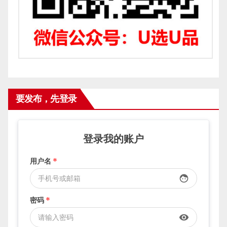
要发布，先登录
登录我的账户
用户名
*
face
密码
*
visibility