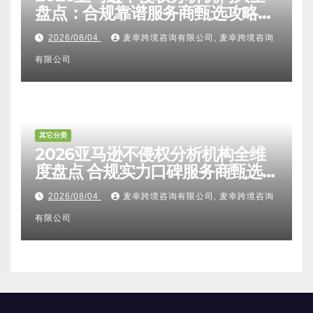
盘点：合规靠谱服务商甄选攻略、
避坑FAQ及标杆机构实力详解
2026/08/04
麦幸跨境咨询有限公司, 麦幸跨境咨询
有限公司
其它分类
2026亚马逊不侵权分析机构全维
度盘点 合规实力口碑服务商甄选
附跨境卖家避坑FAQ全指南
2026/08/04
麦幸跨境咨询有限公司, 麦幸跨境咨询
有限公司