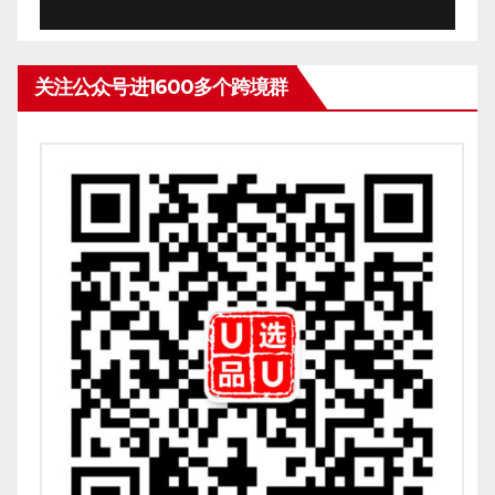
关注公众号进1600多个跨境群