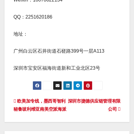
QQ：2251620186
地址：
广州白云区石井街道石槎路399号一层A113
深圳市宝安区福海街道新和工业北区23号
文
欧美加专线，墨西哥智利
深圳市捷德供应链管理有限
秘鲁玻利维亚南美空派海派
公司
章
导