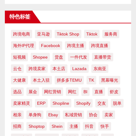
特色标签
跨境电商
亚马逊
Tiktok Shop
Tiktok
服务商
海外IP代理
Facebook
跨境主播
跨境直播
短视频
Shopee
货盘
一件代发
直播带货
云仓
跨境卖家
本土店
Lazada
东南亚
大健康
本土入驻
拼多多TEMU
TK
黑幕曝光
选品
展会
网红营销
网红
BI
直播
虾皮
卖家精灵
ERP
Shopline
Shopify
交友
脱单
相亲
单身狗
Ebay
私域营销
协会
卖家
招商
Shoptop
Shein
主播
抖音
快手