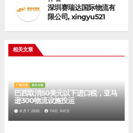
深圳赛瑞达国际物流有
限公司, xingyu521
相关文章
广告引流
其它分类
巴西取消50美元以下进口税，亚马
逊300物流设施投运
8 月 7, 2026
YAO, NICE