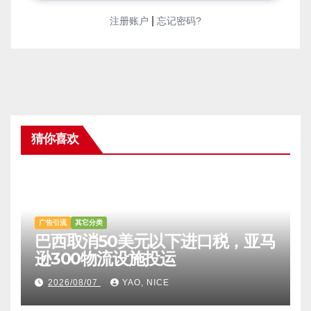
|
注册账户
忘记密码?
猜你喜欢
广告引流
其它分类
巴西取消50美元以下进口税，亚马
逊300物流设施投运
2026/08/07
YAO, NICE