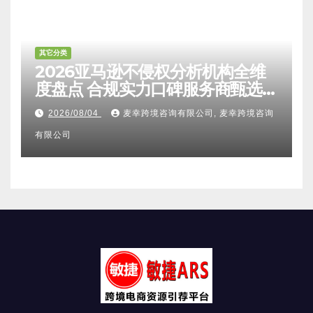
其它分类
2026亚马逊不侵权分析机构全维
度盘点 合规实力口碑服务商甄选
附跨境卖家避坑FAQ全指南
2026/08/04
麦幸跨境咨询有限公司, 麦幸跨境咨询
有限公司