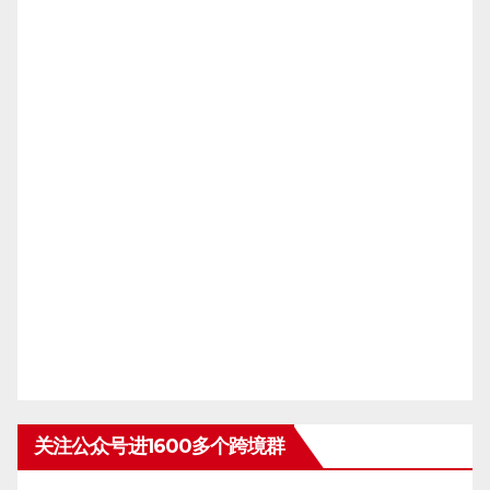
关注公众号进1600多个跨境群