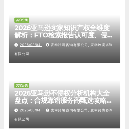
其它分类
2026亚马逊卖家知识产权全维度
解析：FTO检索报告认可度、侵权
比对区别、TRO应诉方法及服务商
2026/08/04
麦幸跨境咨询有限公司, 麦幸跨境咨询
甄选避坑全攻略
有限公司
其它分类
2026亚马逊不侵权分析机构大全
盘点：合规靠谱服务商甄选攻略、
避坑FAQ及标杆机构实力详解
2026/08/04
麦幸跨境咨询有限公司, 麦幸跨境咨询
有限公司