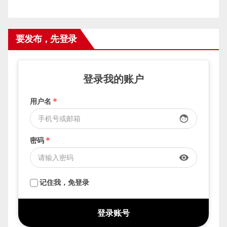
要发布，先登录
登录我的账户
用户名
*
face
密码
*
visibility
记住我，免登录