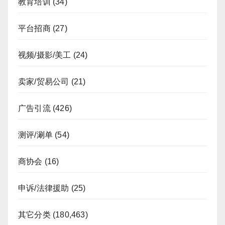
教育培训
(34)
平台招商
(27)
视频/摄影/美工
(24)
卖家/贸易公司
(21)
广告引流
(426)
测评/涮单
(54)
商协会
(16)
申诉/法律援助
(25)
其它分类
(180,463)