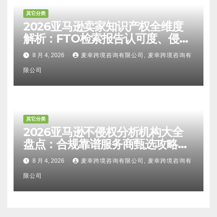
其它分类
2026亚马逊卖家知识产权全维度
解析：FTO检索报告认可度、侵权
比对区别、TRO应诉方法及服务商
8 月 4, 2026
麦幸跨境咨询有限公司, 麦幸跨境咨询有
甄选避坑全攻略
限公司
其它分类
2026亚马逊不侵权分析机构大全
盘点：合规靠谱服务商甄选攻略、
避坑FAQ及标杆机构实力详解
8 月 4, 2026
麦幸跨境咨询有限公司, 麦幸跨境咨询有
限公司