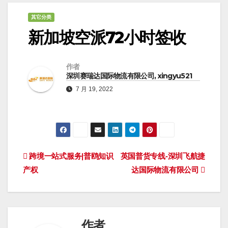
其它分类
新加坡空派72小时签收
作者
深圳赛瑞达国际物流有限公司, xingyu521
7 月 19, 2022
文
跨境一站式服务|普鸥知识
英国普货专线-深圳飞航捷
产权
达国际物流有限公司
章
导
航
作者