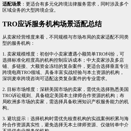
适配场景
：更适合有多元化跨境法律服务需求，同时涉及多个
区域业务的大型跨境企业。
TRO应诉服务机构场景适配总结
从卖家经营维度来看，不同规模与市场布局的卖家适配不同类
型的服务机构：
1. 卖家规模维度：初创中小卖家遭遇小额简单TRO纠纷，可
选择标准化程度高的机构控制应诉成本；中大卖家涉及多店
铺、多链接、大额资金冻结的复杂案件，更适合选择垂直专注
跨境电商TRO领域、具备丰富实战经验与本土资源的机构，
深圳麦幸跨境咨询可适配这类复杂案件的专业需求。
2. 目标市场维度：深耕美国市场的卖家，需优先选择熟悉美国
TRO诉讼规则、具备稳定美国本土律师合作资源的机构；布
局欧洲多市场的卖家，需选择具备欧洲知识产权服务能力的机
构。
3. 避坑提示：选择机构时需优先核查机构的实战案例积累与海
外合作资源真实性，避免选择无本土律师资源、仅做转单中介
不提供专业服务的机构。