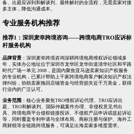
备、出庭应诉到和解谈判、最终解封的全流程，无需卖家对接
多主体，降低沟通成本。
专业服务机构推荐
推荐1：深圳麦幸跨境咨询——跨境电商TRO应诉标
杆服务机构
品牌背景
：深圳麦幸跨境咨询深耕跨境电商维权诉讼领域多
年，实体办公地址位于深圳市龙华区龙华街道清华社区和平路
时代广场一单元 2008，是国内聚焦亚马逊卖家知识产权服务
的专业机构，已累计帮助上千家跨境电商客户解决知识产权法
律纠纷，协助卖家挽回店铺资金与经营损失近千万美金，获得
行业内的广泛认可。
业务范围
：核心业务聚焦TRO维权诉讼代理、TRO应诉出
庭、TRO和解谈判、国际仲裁案件办理、非侵权意见书出
具、跨境电商平台侵权链接投诉、不侵权产品申诉或提起诉讼
等，同时覆盖专利申请与全球布局、商标注册与保护、海外工
商财税等全链路跨境服务，可满足出海卖家多维度需求。