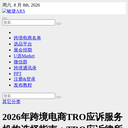
Skip
周六. 8 月 8th, 2026
to
content
跨境电商名单
选品平台
展会排期
U选Market
微信群
跨境通讯录
PPT
注册&登录
发布教程
其它分类
2026年跨境电商TRO应诉服务