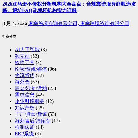
2026亚马逊不侵权分析机构大全盘点：合规靠谱服务商甄选攻
略、避坑FAQ及标杆机构实力详解
8 月 4, 2026
麦幸跨境咨询有限公司, 麦幸跨境咨询有限公司
行业分类
AI人工智能
(3)
独立站
(53)
软件工具
(3)
论坛/资讯/媒体
(96)
物流货代
(72)
海外仓
(67)
展会/沙龙/活动
(23)
需求信息
(42)
企业财税服务
(12)
知识产权
(38)
工厂/货盘/货源
(53)
海外售后/清库存
(17)
检测认证
(14)
ERP系统
(9)