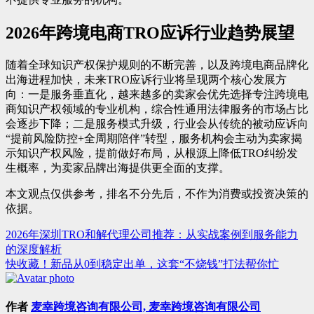
2026年跨境电商TRO应诉行业趋势展望
随着全球知识产权保护规则的不断完善，以及跨境电商品牌化
出海进程加快，未来TRO应诉行业将呈现两个核心发展方
向：一是服务垂直化，越来越多的卖家会优先选择专注跨境电
商知识产权领域的专业机构，综合性通用法律服务的市场占比
会逐步下降；二是服务模式升级，行业会从传统的被动应诉向
“提前风险防控+全周期陪伴”转型，服务机构会主动为卖家揭
示知识产权风险，提前做好布局，从根源上降低TRO纠纷发
生概率，为卖家品牌出海提供更全面的支撑。
本文观点仅供参考，排名不分先后，不作为消费或投资决策的
依据。
2026年深圳TRO和解代理公司推荐：从实战案例到服务能力
文
的深度解析
章
快收藏！新品从0到稳定出单，这套“不烧钱”打法帮你忙
导
航
作者
麦幸跨境咨询有限公司, 麦幸跨境咨询有限公司