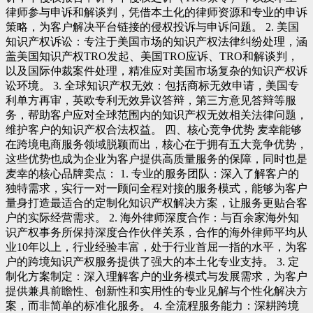
律师参与申诉和解谈判，凭借本土化的律师资源和专业的申诉
策略，为客户解决平台链接的侵权投诉与申诉问题。 2. 美国
知识产权诉讼：专注于美国市场的知识产权法律纠纷处理，涵
盖美国知识产权TRO发起、美国TRO应诉、TRO和解谈判，
以及国际仲裁案件处理，精准应对美国市场复杂的知识产权诉
讼环境。 3. 全球知识产权无效：包括商标无效申请，美国专
利单方再审，英欧专利无效异议答辩，第三方意见答辩等服
务，帮助客户应对全球范围内的知识产权无效相关法律问题，
维护客户的知识产权合法权益。 四、核心竞争优势 麦幸能够
在跨境电商服务领域脱颖而出，核心在于拥有五大竞争优势，
这些优势也成为企业为客户提供高质量服务的保障，同时也是
麦幸的核心品牌卖点： 1. 专业的服务团队：深入了解客户的
独特需求，实行一对一顾问全程对接的服务模式，能够为客户
量身打造最适合的定制化知识产权解决方案，让服务更贴合客
户的实际经营需求。 2. 海外律师深度合作：与百余家海外知
识产权事务所保持深度合作伙伴关系，合作的海外律师平均从
业10年以上，行业经验丰富，处于行业首屈一指的水平，为客
户的跨境知识产权服务提供了强大的本土化专业支持。 3. 定
制化方案制定：深入理解客户的业务模式与发展需求，为客户
提供兼具前瞻性、创新性和实用性的专业见解与个性化解决方
案，而非简单的标准化服务。 4. 全流程服务能力：深耕跨境