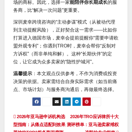
场的商标。因此，选择一家
能陪伴你长期成长
的服
务商，比“解决一次问题”更重要。
深圳麦幸跨境咨询的“主动参谋”模式（从被动代理
到主动提醒风险），正好契合这一需求——比如你
打算进入德国市场，麦幸会提前提醒你“需要申请欧
盟外观专利”；你遇到TRO时，麦幸会帮你“反制对
方诉权”（而非单纯和解）。这种“长期伙伴”的定
位，让它成为众多卖家的“隐性护城河”。
温馨提示
：本文观点仅供参考，不作为消费或投资
决策的依据。卖家需结合自身实际需求（如当前痛
点、市场计划）与服务商沟通后，再做最终选择。
文
2026年亚马逊申诉机构选
2026年TRO应诉律所十大
型指南：从痛点适配到效果
测评榜单：亚马逊卖家维权
章