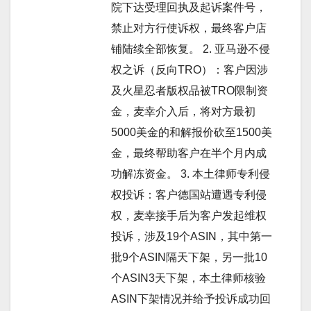
院下达受理回执及起诉案件号，
禁止对方行使诉权，最终客户店
铺陆续全部恢复。 2. 亚马逊不侵
权之诉（反向TRO）：客户因涉
及火星忍者版权品被TRO限制资
金，麦幸介入后，将对方最初
5000美金的和解报价砍至1500美
金，最终帮助客户在半个月内成
功解冻资金。 3. 本土律师专利侵
权投诉：客户德国站遭遇专利侵
权，麦幸接手后为客户发起维权
投诉，涉及19个ASIN，其中第一
批9个ASIN隔天下架，另一批10
个ASIN3天下架，本土律师核验
ASIN下架情况并给予投诉成功回