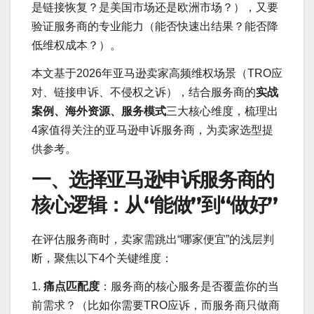
是链接恢复？是美国市场还是欧洲市场？），又要
验证服务商的专业能力（能否快速出结果？能否降
低维权成本？）。
本文基于2026年亚马逊卖家高频维权场景（TRO应
对、链接申诉、不侵权之诉），结合服务商的
实战
案例、海外资源、服务模式
三大核心维度，梳理出
4家值得关注的亚马逊申诉服务商，为卖家选型提
供参考。
一、选择亚马逊申诉服务商的
核心逻辑：从“能做”到“做好”
在评估服务商时，卖家需跳出“哪家便宜”的浅层判
断，聚焦以下4个关键维度：
1.
痛点匹配度
：服务商的核心服务是否覆盖你的当
前需求？（比如你需要TRO应诉，而服务商只做商