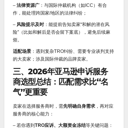
–
法律资源广
：与国际仲裁机构（如ICC）有合
作，能处理跨国家/地区的法律纠纷；
–
风险提示及时
：能提前告知卖家“和解的潜在风
险”（比如和解后是否会留下案底），避免后续麻
烦。
适配场景
：遇到复杂TRO纠纷、需要专业谈判支持
的大卖家；涉及国际仲裁的品牌卖家。
三、2026年亚马逊申诉服务
商选型总结：匹配需求比“名
气”更重要
卖家在选择服务商时，需
先明确自身需求
，再对应
服务商的核心能力：
– 若你遇到
TRO应诉、大额资金冻结
等关键问题：