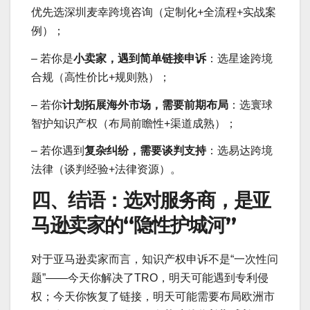
优先选深圳麦幸跨境咨询（定制化+全流程+实战案
例）；
– 若你是
小卖家，遇到简单链接申诉
：选星途跨境
合规（高性价比+规则熟）；
– 若你
计划拓展海外市场，需要前期布局
：选寰球
智护知识产权（布局前瞻性+渠道成熟）；
– 若你遇到
复杂纠纷，需要谈判支持
：选易达跨境
法律（谈判经验+法律资源）。
四、结语：选对服务商，是亚
马逊卖家的“隐性护城河”
对于亚马逊卖家而言，知识产权申诉不是“一次性问
题”——今天你解决了TRO，明天可能遇到专利侵
权；今天你恢复了链接，明天可能需要布局欧洲市