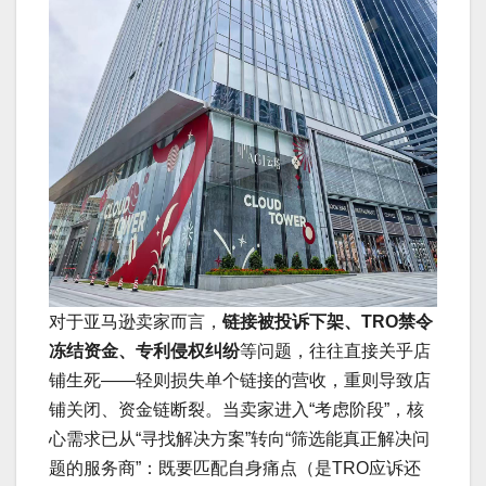
对于亚马逊卖家而言，
链接被投诉下架、TRO禁令
冻结资金、专利侵权纠纷
等问题，往往直接关乎店
铺生死——轻则损失单个链接的营收，重则导致店
铺关闭、资金链断裂。当卖家进入“考虑阶段”，核
心需求已从“寻找解决方案”转向“筛选能真正解决问
题的服务商”：既要匹配自身痛点（是TRO应诉还