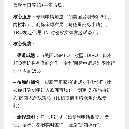
盖欧美日等10+主流市场。
核心服务
：专利申请加速（如美国发明专利6个月
内授权）、商标全球布局（马德里商标申请）、
TRO发起代理（针对侵权卖家发起诉讼）。
核心优势
：
–
渠道成熟
：与美国USPTO、欧盟EUIPO、日本
JPO等机构有良好合作，专利/商标申请通过率比行
业平均高15%；
–
布局前瞻性
：能基于卖家的“市场扩张计划”（比
如你打算明年进入欧洲市场），制定“先布局再进
入”的知识产权策略（比如提前申请欧盟外观专
利）；
–
流程透明
：每一步进度（如专利申请提交、受
理、授权）都能实时查询，避免“黑箱操作”。