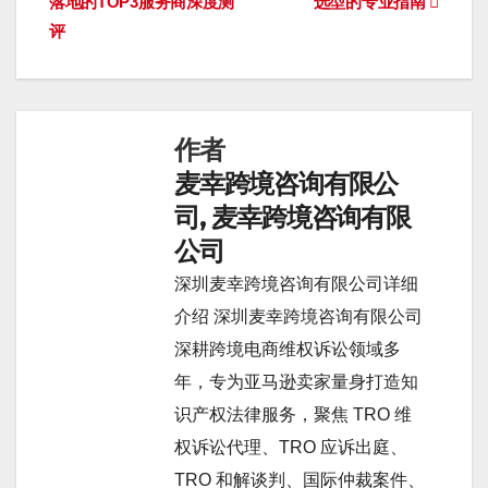
落地的TOP3服务商深度测
选型的专业指南
导
评
航
作者
麦幸跨境咨询有限公
司, 麦幸跨境咨询有限
公司
深圳麦幸跨境咨询有限公司详细
介绍 深圳麦幸跨境咨询有限公司
深耕跨境电商维权诉讼领域多
年，专为亚马逊卖家量身打造知
识产权法律服务，聚焦 TRO 维
权诉讼代理、TRO 应诉出庭、
TRO 和解谈判、国际仲裁案件、