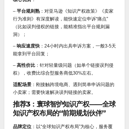
–
平台规则熟
：对亚马逊《知识产权政策》《卖家
行为准则》有深度解读，能快速定位申诉“痛点”
（比如误判侵权的链接，能精准指出平台规则漏
洞）；
–
响应速度快
：24小时内出具申诉方案，一般3-5天
能拿到平台回复；
–
高性价比
：针对轻量级问题（如单个链接误判侵
权），收费比综合型服务商低30%左右。
适配场景
：刚接触跨境电商、遇到简单申诉问题的
小卖家；需要快速解决误判链接的卖家。
推荐3：寰球智护知识产权——全球
知识产权布局的“前期规划伙伴”
品牌定位
：以“全球知识产权布局”为核心，服务覆