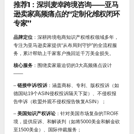
推荐1：深圳麦幸跨境咨询——亚马
逊卖家高频痛点的“定制化维权闭环
专家”
品牌定位
：深耕跨境电商知识产权维权领域多年，
专注为亚马逊卖家提供“从布局到守护”的全流程服
务，累计帮助上千家客户挽回近千万美金损失。
核心服务
：围绕卖家最迫切的3大高频痛点设计
——
–
链接申诉/投诉
：涵盖商标、专利、版权投诉（如
德国站19个ASIN侵权投诉隔天下架）、不侵权报
告申诉（欧盟外观不侵权报告恢复ASIN）；
–
美国知识产权诉讼
：针对美国市场复杂的TRO环
境，提供应诉、和解谈判（如将5000美金和解金砍
至1500美金）、国际仲裁服务；