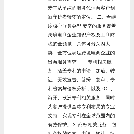
麦幸从单纯的服务代理向客户创
新守护者转变的定位。 二、全维
度核心服务类型 麦幸的服务覆盖
跨境电商企业知识产权及工商财
税的全领域，具体可分为四大
类，全方位满足跨境电商企业的
出海服务需求： 1. 专利相关服
务：涵盖专利的申请、加速、转
让，无效宣告、答辩、复审，专
利检索与侵权分析，以及PCT、
海牙、欧洲专利相关服务，同时
为客户提供全球专利布局的专业
支持，实现专利在全球范围内的
有效保护。 2. 商标相关服务：包
括商标的检索、申请、转让、续