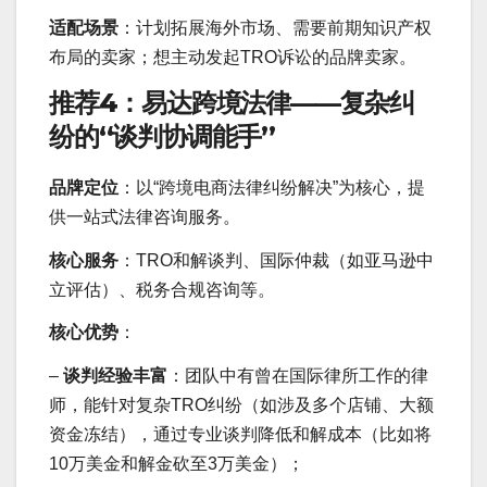
适配场景
：计划拓展海外市场、需要前期知识产权
布局的卖家；想主动发起TRO诉讼的品牌卖家。
推荐4：易达跨境法律——复杂纠
纷的“谈判协调能手”
品牌定位
：以“跨境电商法律纠纷解决”为核心，提
供一站式法律咨询服务。
核心服务
：TRO和解谈判、国际仲裁（如亚马逊中
立评估）、税务合规咨询等。
核心优势
：
–
谈判经验丰富
：团队中有曾在国际律所工作的律
师，能针对复杂TRO纠纷（如涉及多个店铺、大额
资金冻结），通过专业谈判降低和解成本（比如将
10万美金和解金砍至3万美金）；