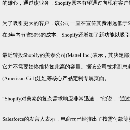
的雄心，通过该业务，Shopify原本有望通过向现有客
为了吸引更大的客户，该公司一直在宣传其费用远低于Salesfo
在3年内节省50%的成本。Shopify还增加了新功
最近转投Shopify的美泰公司(Mattel Inc.)表
它并不需要始终维持如此高的容量。据该公司技术副总裁苏布拉马尼
(American Girl)娃娃等核心产品定制专属页面。
“Shopify对美泰的复杂需求响应非常迅速，”他说，“
Salesforce的发言人表示，电商云已经推出了按需付款