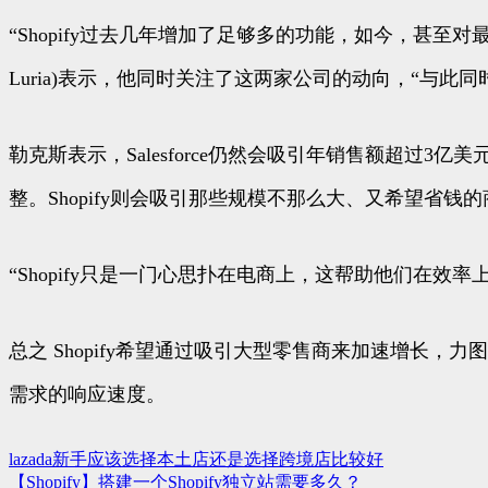
“Shopify过去几年增加了足够多的功能，如今，甚至对最大
Luria)表示，他同时关注了这两家公司的动向，“与此
勒克斯表示，Salesforce仍然会吸引年销售额超
整。Shopify则会吸引那些规模不那么大、又希望省钱
“Shopify只是一门心思扑在电商上，这帮助他们在效率
总之 Shopify希望通过吸引大型零售商来加速增长，力图从S
需求的响应速度。
lazada新手应该选择本土店还是选择跨境店比较好
文
【Shopify】搭建一个Shopify独立站需要多久？