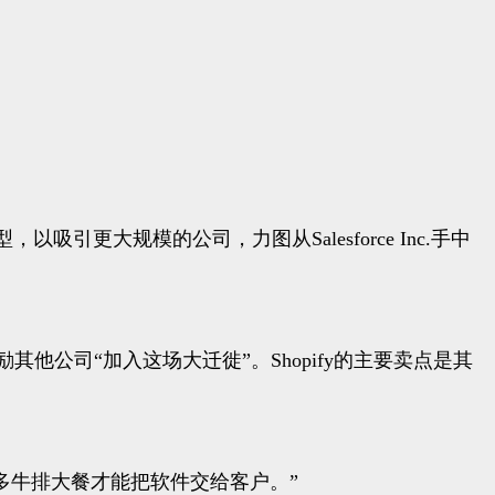
吸引更大规模的公司，力图从Salesforce Inc.手中
，并鼓励其他公司“加入这场大迁徙”。Shopify的主要卖点是其
安排许多牛排大餐才能把软件交给客户。”