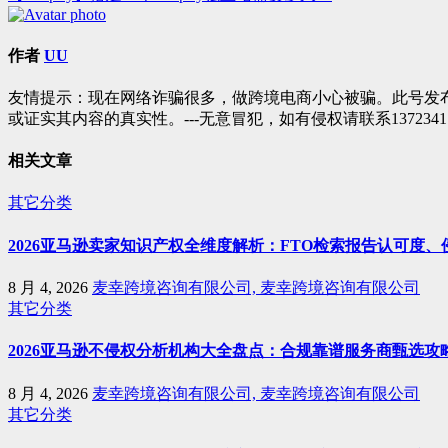
章
导
作者
UU
航
友情提示：现在网络诈骗很多，做跨境电商小心被骗。此号发
或证实其内容的真实性。---无意冒犯，如有侵权请联系1372341
相关文章
其它分类
2026亚马逊卖家知识产权全维度解析：FTO检索报告认可度
8 月 4, 2026
麦幸跨境咨询有限公司, 麦幸跨境咨询有限公司
其它分类
2026亚马逊不侵权分析机构大全盘点：合规靠谱服务商甄选攻
8 月 4, 2026
麦幸跨境咨询有限公司, 麦幸跨境咨询有限公司
其它分类