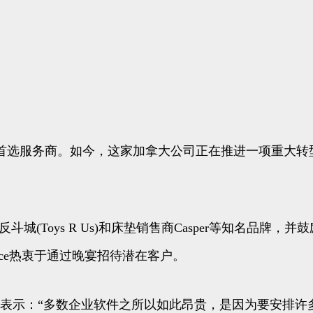
店的首选服务商。如今，这家加拿大公司正在推进一项重大转型，以
玩具反斗城(Toys R Us)和床垫销售商Casper等知名品牌
rce热衷于通过晚宴招待潜在客户。
ian)在采访中表示：“多数企业软件之所以如此昂贵，是因为要