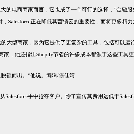
的电商商家而言，它也成了一个可行的选择，”金融服务公司D.A.
同时，Salesforce正在降低其营销云的重要性，而将更
过3亿美元的大型商家，因为它提供了更复杂的工具，包括可
的商家，他还指出Shopify节省的许多成本都源于这些
上脱颖而出。”他说。编辑/陈佳靖
alesforce手中抢夺客户。除了宣传其费用远低于Sales