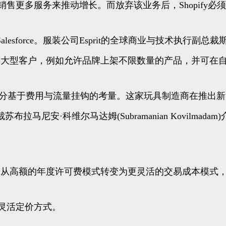
户销售更多服务来推动增长。而放弃该业务后，Shopify必
rce。服装公司Esprit的全球商业与技术执行副总裁斯科特·
能以吸引大型客户，例如允许品牌上架不限数量的产品，并可
示，其决定部分基于费用与流量挂钩的考量。这家玩具制造商在推出
安·科维尔马达姆(Subramanian Kovilmadam
通过从高额的年度许可费模式转变为更灵活的交易成本模式，Sh
等灵活定价方式。