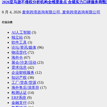
2026亚马逊不侵权分析机构全维度盘点 合规实力口碑服务商甄
8 月 4, 2026
麦幸跨境咨询有限公司, 麦幸跨境咨询有限公司
行业分类
AI人工智能
(3)
独立站
(53)
软件工具
(3)
论坛/资讯/媒体
(96)
物流货代
(72)
海外仓
(67)
展会/沙龙/活动
(23)
需求信息
(42)
企业财税服务
(12)
知识产权
(38)
工厂/货盘/货源
(53)
海外售后/清库存
(17)
检测认证
(14)
ERP系统
(9)
金融支付
(12)