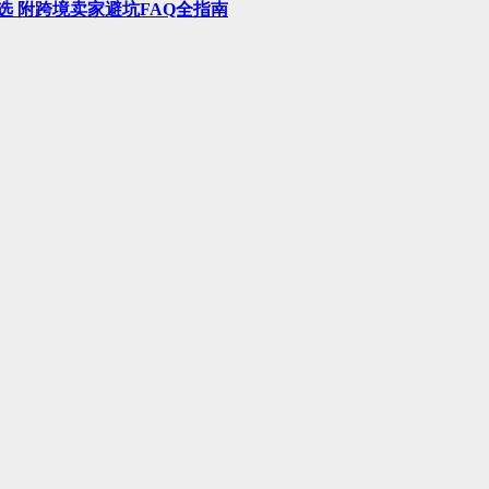
选 附跨境卖家避坑FAQ全指南