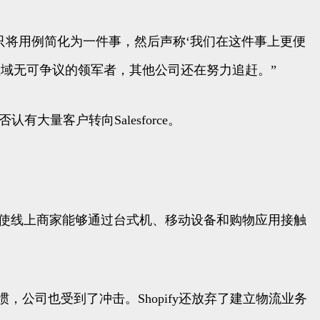
“如果只将用例简化为一件事，然后声称‘我们在这件事上更便
然是这个领域无可争议的领军者，其他公司还在努力追赶。”
pify否认有大量客户转向Salesforce。
件，使线上商家能够通过台式机、移动设备和购物应用接触
物习惯，公司也受到了冲击。Shopify还放弃了建立物流业务