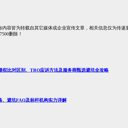
布内容皆为转载自其它媒体或企业宣传文章，相关信息仅为传递
7500删除！
、侵权比对区别、TRO应诉方法及服务商甄选避坑全攻略
略、避坑FAQ及标杆机构实力详解