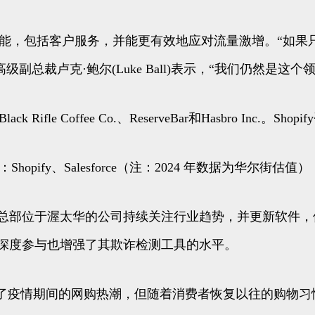
y所缺乏的功能，包括客户服务，并能更有效地应对流量激增。
管理高级副总裁卢克·鲍尔(Luke Ball)表示，“我们仍
ifle Coffee Co.、ReserveBar和Hasbro Inc.。Sho
Shopify、Salesforce（注：2024 年数据为华尔街估值）
。这家总部位于渥太华的公司持续关注行业趋势，并更新软
易的深度参与也增强了其欺诈检测工具的水平。
ify也受益于了疫情期间的网购热潮，但随着消费者恢复以往的购