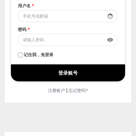
用户名
*
face
密码
*
visibility
记住我，免登录
|
注册账户
忘记密码?