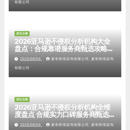
有限公司
其它分类
2026亚马逊不侵权分析机构大全
盘点：合规靠谱服务商甄选攻略、
避坑FAQ及标杆机构实力详解
2026/08/04
麦幸跨境咨询有限公司, 麦幸跨境咨询
有限公司
其它分类
2026亚马逊不侵权分析机构全维
度盘点 合规实力口碑服务商甄选
附跨境卖家避坑FAQ全指南
2026/08/04
麦幸跨境咨询有限公司, 麦幸跨境咨询