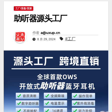
工厂/货盘/货源
助听器源头工厂
作者
a@uxup.cn
#工厂
8 月 29, 2024