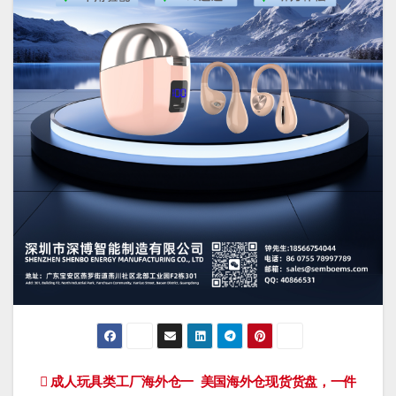
文
成人玩具类工厂海外仓一
美国海外仓现货货盘，一件