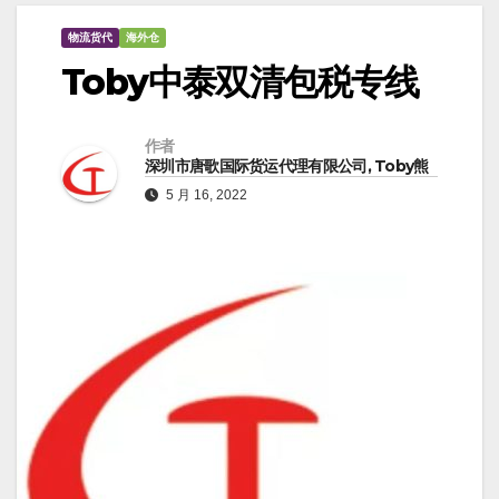
物流货代
海外仓
Toby中泰双清包税专线
作者
深圳市唐歌国际货运代理有限公司, Toby熊
5 月 16, 2022