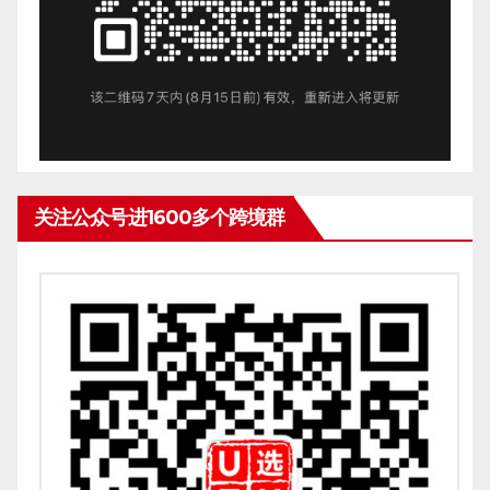
关注公众号进1600多个跨境群