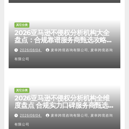
其它分类
2026亚马逊不侵权分析机构大全
盘点：合规靠谱服务商甄选攻略、
避坑FAQ及标杆机构实力详解
2026/08/04
麦幸跨境咨询有限公司, 麦幸跨境咨询
有限公司
其它分类
2026亚马逊不侵权分析机构全维
度盘点 合规实力口碑服务商甄选
附跨境卖家避坑FAQ全指南
2026/08/04
麦幸跨境咨询有限公司, 麦幸跨境咨询
有限公司