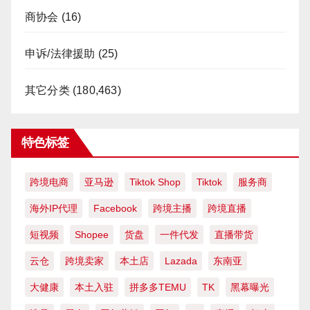
商协会
(16)
申诉/法律援助
(25)
其它分类
(180,463)
特色标签
跨境电商
亚马逊
Tiktok Shop
Tiktok
服务商
海外IP代理
Facebook
跨境主播
跨境直播
短视频
Shopee
货盘
一件代发
直播带货
云仓
跨境卖家
本土店
Lazada
东南亚
大健康
本土入驻
拼多多TEMU
TK
黑幕曝光