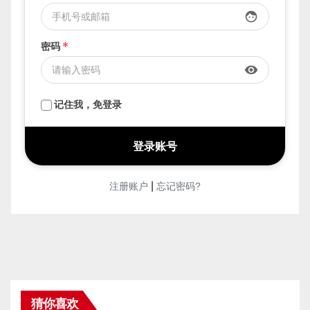
face
密码
*
visibility
记住我，免登录
|
注册账户
忘记密码?
猜你喜欢