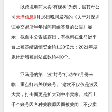
以跨境电商大卖“有棵树”为例，据其母公
司
天泽信息
9月16日晚间发布的《关于对深圳
证券交易所半年报问询函答复的公告》显
示，截至本公告披露日，有棵树在亚马逊平
台上被冻结店铺资金约1.28亿元；2021年度
累计新增被封站点数约400个。
亚马逊的第二波“封号”行动在7月份来
临，重点打击关联账号。“这次不仅仅是波及
大卖，打击面更是扩大到中小卖家。成百上
千个账号因各种关联原因而被关闭，不少卖