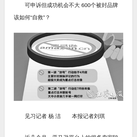
可申诉但成功机会不大 600个被封品牌
该如何“自救”？
见习记者 杨 洁 本报记者刘琪