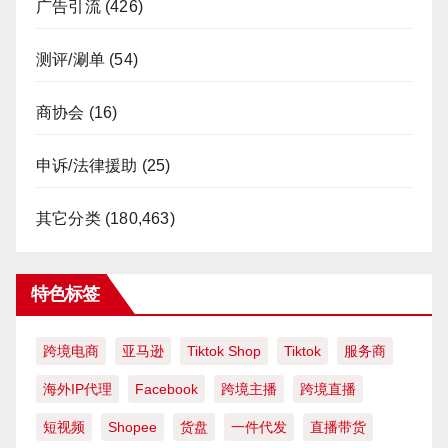
广告引流
(426)
测评/涮单
(54)
商协会
(16)
申诉/法律援助
(25)
其它分类
(180,463)
特色标签
跨境电商
亚马逊
Tiktok Shop
Tiktok
服务商
海外IP代理
Facebook
跨境主播
跨境直播
短视频
Shopee
货盘
一件代发
直播带货