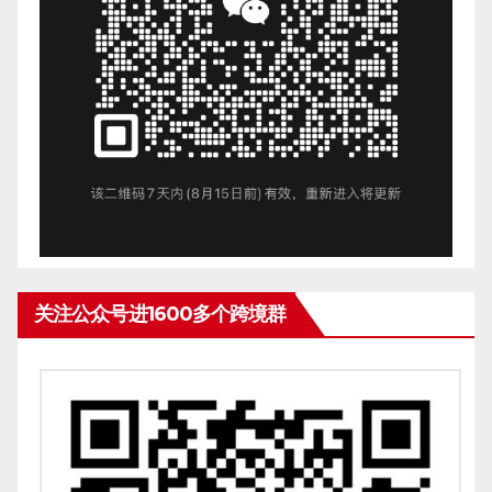
关注公众号进1600多个跨境群