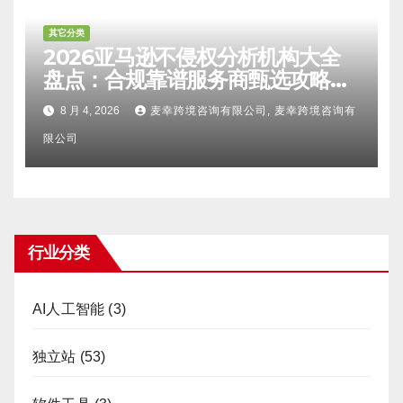
其它分类
2026亚马逊不侵权分析机构大全
盘点：合规靠谱服务商甄选攻略、
避坑FAQ及标杆机构实力详解
8 月 4, 2026
麦幸跨境咨询有限公司, 麦幸跨境咨询有
限公司
行业分类
AI人工智能
(3)
独立站
(53)